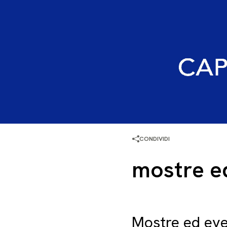
CONDIVIDI
mostre ed
Mostre ed even