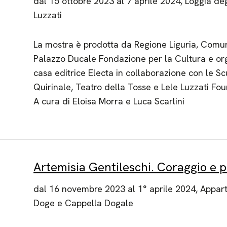
dal 15 ottobre 2023 al 7 aprile 2024, Loggia de
Luzzati
La mostra è prodotta da Regione Liguria, Comu
Palazzo Ducale Fondazione per la Cultura e or
casa editrice Electa in collaborazione con le S
Quirinale, Teatro della Tosse e Lele Luzzati Fou
A cura di Eloisa Morra e Luca Scarlini
Artemisia Gentileschi. Coraggio e 
dal 16 novembre 2023 al 1° aprile 2024, Appar
Doge e Cappella Dogale