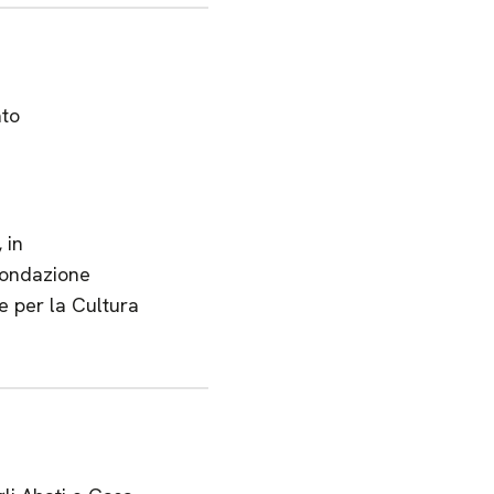
ato
 in
 Fondazione
e per la Cultura