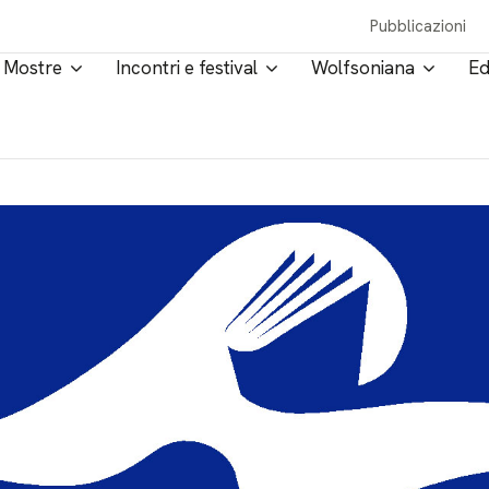
Pubblicazioni
Mostre
Incontri e festival
Wolfsoniana
Ed