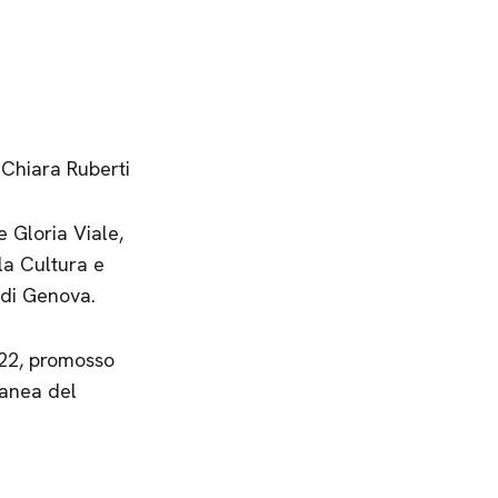
 Chiara Ruberti
e Gloria Viale,
la Cultura e
 di Genova.
2022, promosso
ranea del