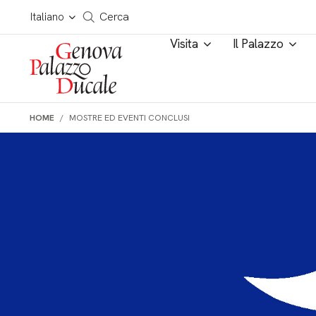
Salta al contenuto
Cerca in tutto il sito
Italiano
Cerca
Visita
Il Palazzo
HOME
MOSTRE ED EVENTI CONCLUSI