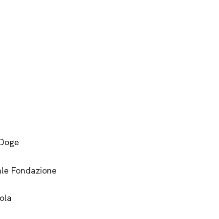
 Doge
ale Fondazione
ola