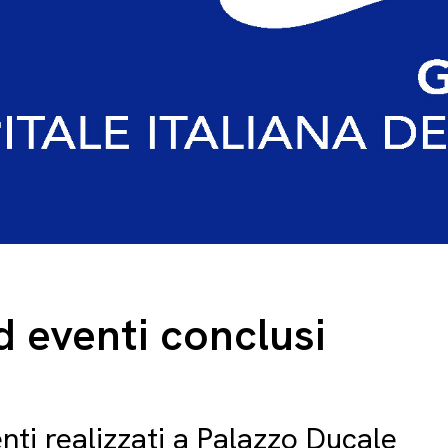
 eventi conclusi
ti realizzati a Palazzo Ducale