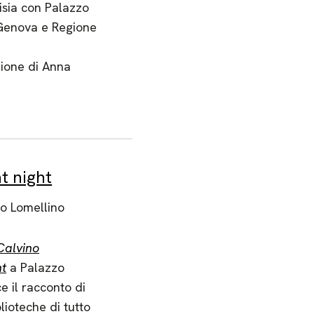
sia con Palazzo
Genova e Regione
zione di Anna
t night
o Lomellino
Calvino
ht
a Palazzo
e il racconto di
lioteche di tutto