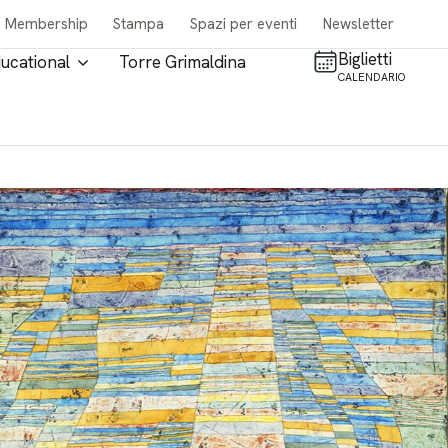
Membership
Stampa
Spazi per eventi
Newsletter
Biglietti
ucational
Torre Grimaldina
CALENDARIO