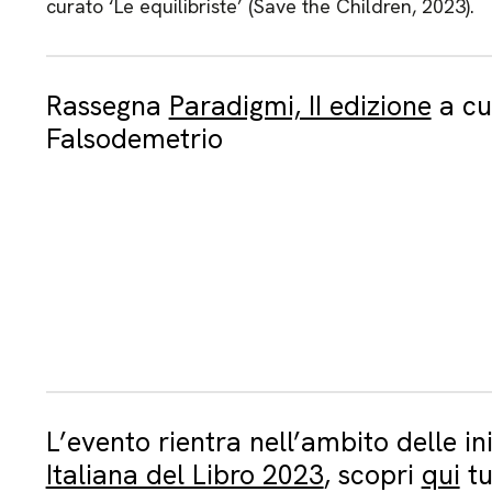
curato ‘Le equilibriste’ (Save the Children, 2023).
Rassegna
Paradigmi, II edizione
a cur
Falsodemetrio
L’evento rientra nell’ambito delle in
Italiana del Libro 2023
, scopri
qui
tu