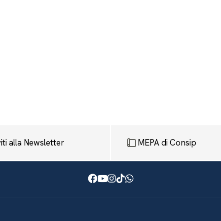
viti alla Newsletter
MEPA di Consip
Facebook
Youtube
Instagram
TikTok
WhatsApp