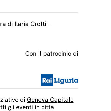
a di Ilaria Crotti –
Con il patrocinio di
iziative di
Genova Capitale
tti gli eventi in città