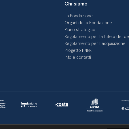
Chi siamo
La Fondazione
Organi della Fondazione
Piano strategico
Regolamento per la tutela del d
Regolamento per l’acquisizione
Progetto PNRR
Info e contatti
Lavora con noi
Whistleblowing
Informativa videosorveglianza