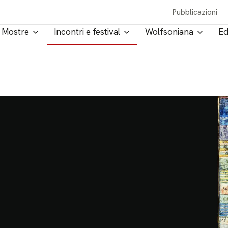
Pubblicazioni
Mostre
Incontri e festival
Wolfsoniana
Ed