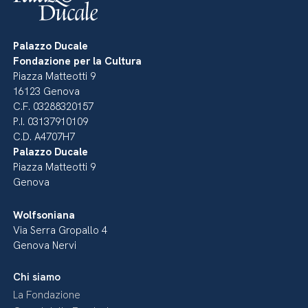
Palazzo Ducale
Fondazione per la Cultura
Piazza Matteotti 9
16123 Genova
C.F. 03288320157
P.I. 03137910109
C.D. A4707H7
Palazzo Ducale
Piazza Matteotti 9
Genova
Wolfsoniana
Via Serra Gropallo 4
Genova Nervi
Chi siamo
La Fondazione