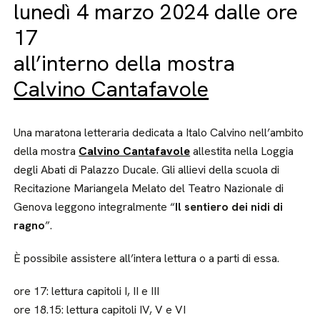
lunedì 4 marzo 2024 dalle ore
17
all’interno della mostra
Calvino Cantafavole
Una maratona letteraria dedicata a Italo Calvino nell’ambito
della mostra
Calvino Cantafavole
allestita nella Loggia
degli Abati di Palazzo Ducale. Gli allievi della scuola di
Recitazione Mariangela Melato del Teatro Nazionale di
Genova leggono integralmente “
Il sentiero dei nidi di
ragno
”.
È possibile assistere all’intera lettura o a parti di essa.
ore 17: lettura capitoli I, II e III
ore 18.15: lettura capitoli IV, V e VI