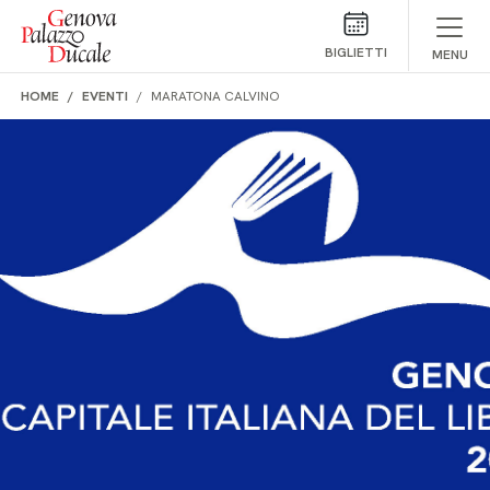
Salta al contenuto
BIGLIETTI
MENU
HOME
EVENTI
MARATONA CALVINO