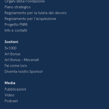
Organi della Fondazione
Piano strategico
Regolamento per la tutela del decoro
Regolamento per l’acquisizione
Progetto PNRR
Info e contatti
Sostieni
5×1000
Art Bonus
Art Bonus – Mecenati
Fai come loro
Diventa nostro Sponsor
Media
Pubblicazioni
Video
Podcast