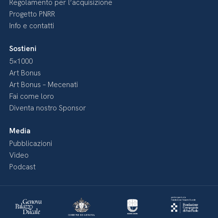
Regolamento per l’acquisizione
Progetto PNRR
Info e contatti
Sostieni
5×1000
Art Bonus
Art Bonus – Mecenati
Fai come loro
Diventa nostro Sponsor
Media
Pubblicazioni
Video
Podcast