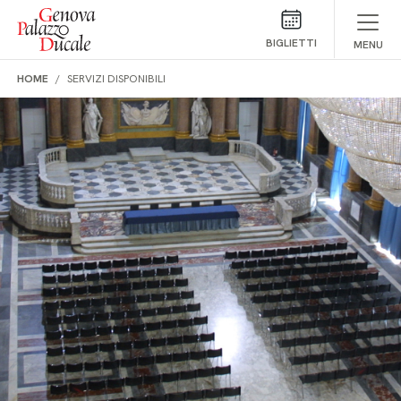
Salta al contenuto
BIGLIETTI
MENU
HOME
SERVIZI DISPONIBILI