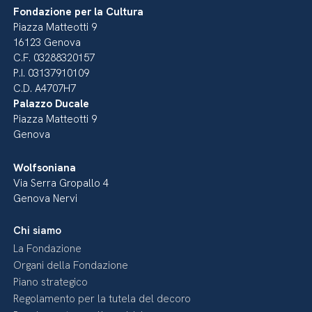
Fondazione per la Cultura
Piazza Matteotti 9
16123 Genova
C.F. 03288320157
P.I. 03137910109
C.D. A4707H7
Palazzo Ducale
Piazza Matteotti 9
Genova
Wolfsoniana
Via Serra Gropallo 4
Genova Nervi
Chi siamo
La Fondazione
Organi della Fondazione
Piano strategico
Regolamento per la tutela del decoro