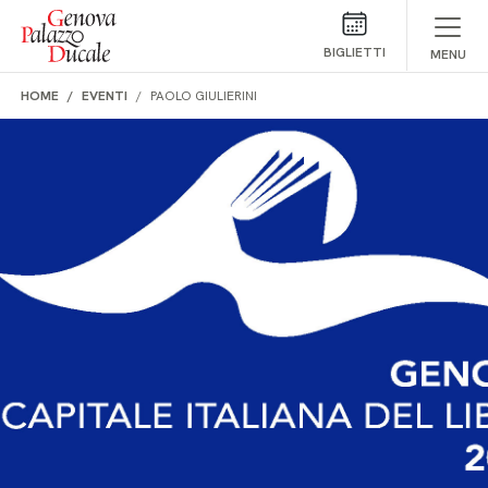
Salta al contenuto
BIGLIETTI
MENU
HOME
EVENTI
PAOLO GIULIERINI