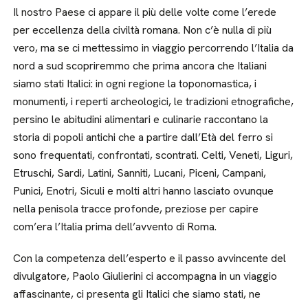
Il nostro Paese ci appare il più delle volte come l’erede
per eccellenza della civiltà romana. Non c’è nulla di più
vero, ma se ci mettessimo in viaggio percorrendo l’Italia da
nord a sud scopriremmo che prima ancora che Italiani
siamo stati Italici: in ogni regione la toponomastica, i
monumenti, i reperti archeologici, le tradizioni etnografiche,
persino le abitudini alimentari e culinarie raccontano la
storia di popoli antichi che a partire dall’Età del ferro si
sono frequentati, confrontati, scontrati. Celti, Veneti, Liguri,
Etruschi, Sardi, Latini, Sanniti, Lucani, Piceni, Campani,
Punici, Enotri, Siculi e molti altri hanno lasciato ovunque
nella penisola tracce profonde, preziose per capire
com’era l’Italia prima dell’avvento di Roma.
Con la competenza dell’esperto e il passo avvincente del
divulgatore, Paolo Giulierini ci accompagna in un viaggio
affascinante, ci presenta gli Italici che siamo stati, ne