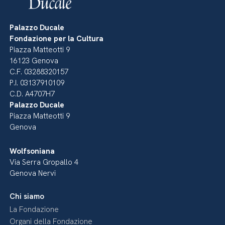
Palazzo Ducale
Fondazione per la Cultura
Piazza Matteotti 9
16123 Genova
C.F. 03288320157
P.I. 03137910109
C.D. A4707H7
Palazzo Ducale
Piazza Matteotti 9
Genova
Wolfsoniana
Via Serra Gropallo 4
Genova Nervi
Chi siamo
La Fondazione
Organi della Fondazione