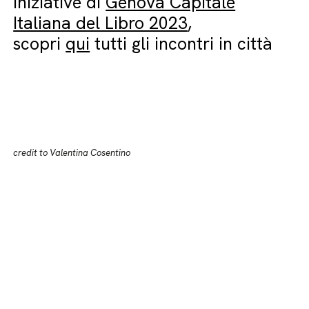
iniziative di
Genova Capitale
Italiana del Libro 2023
,
scopri
qui
tutti gli incontri in città
credit to Valentina Cosentino