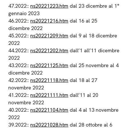
47.2022::
ns20221223.htm
dal 23 dicembre al 1°
gennaio 2023
46.2022::
ns20221216.htm
dal 16 al 25
dicembre 2022
45.2022::
ns20221209.htm
dal 9 al 18 dicembre
2022
44.2022::
ns20221202.htm
dall’1 all’11 dicembre
2022
43.2022::
ns20221125.htm
dal 25 novembre al 4
dicembre 2022
42.2022::
ns20221118.htm
dal 18 al 27
novembre 2022
41.2022::
ns20221111.htm
dall’11 al 20
novembre 2022
40.2022::
ns20221104.htm
dal 4 al 13 novembre
2022
39.2022::
ns20221028.htm
dal 28 ottobre al 6