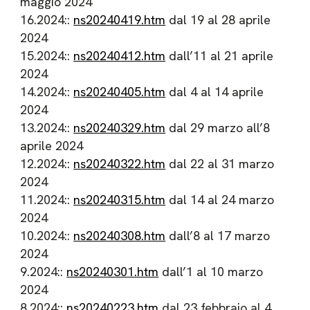
maggio 2024
16.2024::
ns20240419.htm
dal 19 al 28 aprile
2024
15.2024::
ns20240412.htm
dall’11 al 21 aprile
2024
14.2024::
ns20240405.htm
dal 4 al 14 aprile
2024
13.2024::
ns20240329.htm
dal 29 marzo all’8
aprile 2024
12.2024::
ns20240322.htm
dal 22 al 31 marzo
2024
11.2024::
ns20240315.htm
dal 14 al 24 marzo
2024
10.2024::
ns20240308.htm
dall’8 al 17 marzo
2024
9.2024::
ns20240301.htm
dall’1 al 10 marzo
2024
8.2024::
ns20240223.htm
dal 23 febbraio al 4