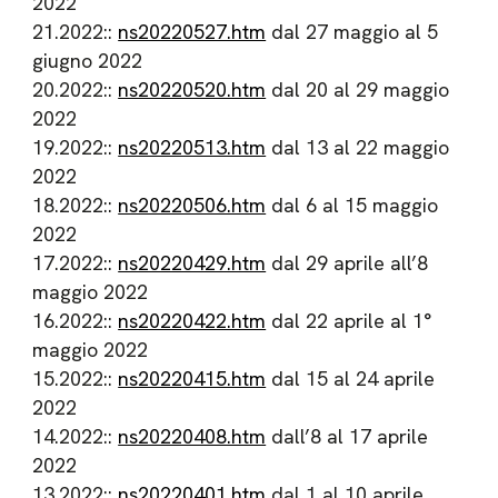
2022
21.2022::
ns20220527.htm
dal 27 maggio al 5
giugno 2022
20.2022::
ns20220520.htm
dal 20 al 29 maggio
2022
19.2022::
ns20220513.htm
dal 13 al 22 maggio
2022
18.2022::
ns20220506.htm
dal 6 al 15 maggio
2022
17.2022::
ns20220429.htm
dal 29 aprile all’8
maggio 2022
16.2022::
ns20220422.htm
dal 22 aprile al 1°
maggio 2022
15.2022::
ns20220415.htm
dal 15 al 24 aprile
2022
14.2022::
ns20220408.htm
dall’8 al 17 aprile
2022
13.2022::
ns20220401.htm
dal 1 al 10 aprile