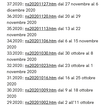
37.2020::
ns20201127.htm
dal 27 novembre al 6
dicembre 2020
36.2020::
ns20201120.htm
dal 20 al 29
novembre 2020
35.2020::
ns20201113.htm
dal 13 al 22
novembre 2020
34.2020::
ns20201106.htm
dal 6 al 15 novembre
2020
33.2020::
ns20201030.htm
dal 30 ottobre al 8
novembre 2020
32.2020::
ns20201023.htm
dal 23 ottobre al 1
novembre 2020
31.2020::
ns20201016.htm
dal 16 al 25 ottobre
2020
30.2020::
ns20201009.htm
dal 9 al 18 ottobre
2020
29.2020::
ns20201002.htm
dal 2 all’11 ottobre