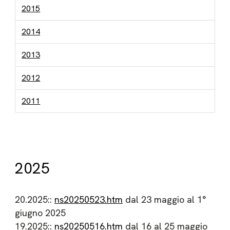
2015
2014
2013
2012
2011
2025
20.2025::
ns20250523.htm
dal 23 maggio al 1°
giugno 2025
19.2025::
ns20250516.htm
dal 16 al 25 maggio