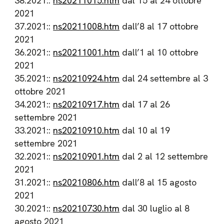
38.2021::
ns20211015.htm
dal 15 al 24 ottobre
2021
37.2021::
ns20211008.htm
dall’8 al 17 ottobre
2021
36.2021::
ns20211001.htm
dall’1 al 10 ottobre
2021
35.2021::
ns20210924.htm
dal 24 settembre al 3
ottobre 2021
34.2021::
ns20210917.htm
dal 17 al 26
settembre 2021
33.2021::
ns20210910.htm
dal 10 al 19
settembre 2021
32.2021::
ns20210901.htm
dal 2 al 12 settembre
2021
31.2021::
ns20210806.htm
dall’8 al 15 agosto
2021
30.2021::
ns20210730.htm
dal 30 luglio al 8
agosto 2021