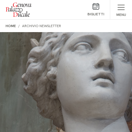
Salta al contenuto
BIGLIETTI
MENU
HOME
ARCHIVIO NEWSLETTER