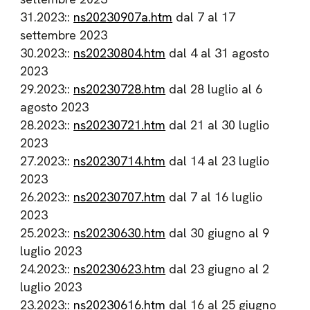
31.2023::
ns20230907a.htm
dal 7 al 17
settembre 2023
30.2023::
ns20230804.htm
dal 4 al 31 agosto
2023
29.2023::
ns20230728.htm
dal 28 luglio al 6
agosto 2023
28.2023::
ns20230721.htm
dal 21 al 30 luglio
2023
27.2023::
ns20230714.htm
dal 14 al 23 luglio
2023
26.2023::
ns20230707.htm
dal 7 al 16 luglio
2023
25.2023::
ns20230630.htm
dal 30 giugno al 9
luglio 2023
24.2023::
ns20230623.htm
dal 23 giugno al 2
luglio 2023
23.2023::
ns20230616.htm
dal 16 al 25 giugno