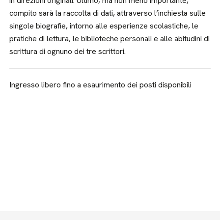
in direzioni originali. Ultimo, ma non meno importante,
compito sarà la raccolta di dati, attraverso l’inchiesta sulle
singole biografie, intorno alle esperienze scolastiche, le
pratiche di lettura, le biblioteche personali e alle abitudini di
scrittura di ognuno dei tre scrittori.
Ingresso libero fino a esaurimento dei posti disponibili