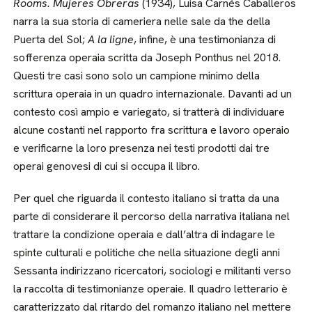
Rooms. Mujeres Obreras
(1934), Luisa Carnés Caballeros
narra la sua storia di cameriera nelle sale da the della
Puerta del Sol;
A la ligne
, infine, è una testimonianza di
sofferenza operaia scritta da Joseph Ponthus nel 2018.
Questi tre casi sono solo un campione minimo della
scrittura operaia in un quadro internazionale. Davanti ad un
contesto così ampio e variegato, si tratterà di individuare
alcune costanti nel rapporto fra scrittura e lavoro operaio
e verificarne la loro presenza nei testi prodotti dai tre
operai genovesi di cui si occupa il libro.
Per quel che riguarda il contesto italiano si tratta da una
parte di considerare il percorso della narrativa italiana nel
trattare la condizione operaia e dall’altra di indagare le
spinte culturali e politiche che nella situazione degli anni
Sessanta indirizzano ricercatori, sociologi e militanti verso
la raccolta di testimonianze operaie. Il quadro letterario è
caratterizzato dal ritardo del romanzo italiano nel mettere