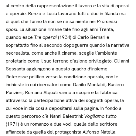
al centro della rappresentazione il lavoro e la vita di operai
e operaie. Renzo e Lucia lavorano tutti e due in filanda ma
di quel che fanno là non se ne sa niente nei
Promessi
sposi
. La situazione rimane tale fino agli anni Trenta,
quando esce
Tre operai
(1934) di Carlo Bernari e
soprattutto fino al secondo dopoguerra quando la narrativa
neorealista, come anche il cinema, sceglie l’ambiente
proletario come il suo terreno d’azione privilegiato. Gli anni
Sessanta aggiungono a questo quadro d’insieme
l’interesse politico verso la condizione operaia, con le
inchieste in cui ricercatori come Danilo Montaldi, Raniero
Panzieri, Romano Alquati vanno a scoprire la fabbrica
attraverso la partecipazione attiva dei soggetti operai, la
cui voce inizia così a depositarsi sulla pagina. In fondo a
questo percorso c’è Nanni Balestrini:
Vogliamo tutto
(1971) è un romanzo a due voci, quella dello scrittore
affiancata da quella del protagonista Alfonso Natella,