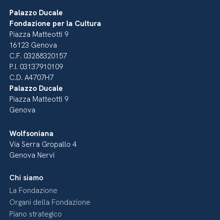
Palazzo Ducale
Fondazione per la Cultura
Piazza Matteotti 9
16123 Genova
C.F. 03288320157
P.I. 03137910109
C.D. A4707H7
Palazzo Ducale
Piazza Matteotti 9
Genova
Wolfsoniana
Via Serra Gropallo 4
Genova Nervi
Chi siamo
La Fondazione
Organi della Fondazione
Piano strategico