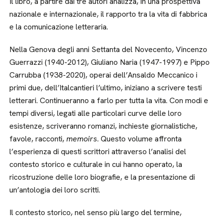
Il libro, a partire dai tre autori analizza, in una prospettiva
nazionale e internazionale, il rapporto tra la vita di fabbrica
e la comunicazione letteraria.
Nella Genova degli anni Settanta del Novecento, Vincenzo
Guerrazzi (1940-2012), Giuliano Naria (1947-1997) e Pippo
Carrubba (1938-2020), operai dell’Ansaldo Meccanico i
primi due, dell’Italcantieri l’ultimo, iniziano a scrivere testi
letterari. Continueranno a farlo per tutta la vita. Con modi e
tempi diversi, legati alle particolari curve delle loro
esistenze, scriveranno romanzi, inchieste giornalistiche,
favole, racconti,
memoirs
. Questo volume affronta
l’esperienza di questi scrittori attraverso l’analisi del
contesto storico e culturale in cui hanno operato, la
ricostruzione delle loro biografie, e la presentazione di
un’antologia dei loro scritti.
Il contesto storico, nel senso più largo del termine,