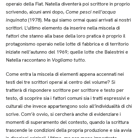
operaio della Fiat. Natella diventerà poi scrittore in proprio
scrivendo, alcuni anni dopo,
Come pesci nell’acqua
inquinata
(1978). Ma qui siamo ormai quasi arrivati ai nostri
scrittori. L’ultimo elemento da inserire nella miscela di
fattori che stanno alla base della loro pratica è proprio il
protagonismo operaio nelle lotte di fabbrica e di territorio
iniziate nell’autunno del 1969; quelle lotte che Balestrini e
Natella raccontano in
Vogliamo tutto
.
Come entra la miscela di elementi appena accennati nei
testi dei tre scrittori operai al centro del volume? Si
tratterà di rispondere scrittore per scrittore e testo per
testo, di scoprire sia i fattori comuni sia i tratti espressivi e
culturali che invece appartengono solo all’individualità di chi
scrive. Com’è ovvio, si cercherà anche di evidenziare i
momenti di superamento del contesto, quando la scrittura
trascende le condizioni della propria produzione e sia avvia