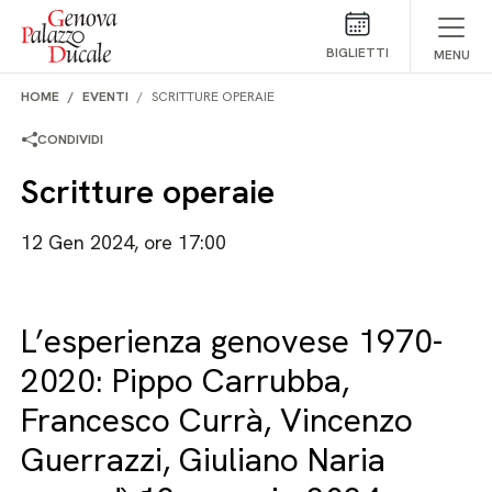
Salta al contenuto
BIGLIETTI
MENU
HOME
EVENTI
SCRITTURE OPERAIE
CONDIVIDI
Scritture operaie
12 Gen 2024, ore 17:00
L’esperienza genovese 1970-
2020: Pippo Carrubba,
Francesco Currà, Vincenzo
Guerrazzi, Giuliano Naria