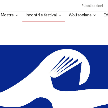
Pubblicazioni
Mostre
Incontri e festival
Wolfsoniana
Ed