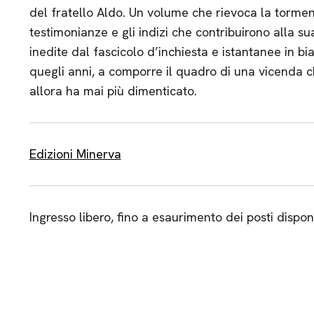
del fratello Aldo. Un volume che rievoca la torment
testimonianze e gli indizi che contribuirono alla s
inedite dal fascicolo d’inchiesta e istantanee in bia
quegli anni, a comporre il quadro di una vicenda c
allora ha mai più dimenticato.
Edizioni Minerva
Ingresso libero, fino a esaurimento dei posti disponi