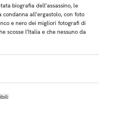
ata biografia dell’assassino, le
ua condanna all’ergastolo, con foto
nco e nero dei migliori fotografi di
he scosse l’Italia e che nessuno da
bili