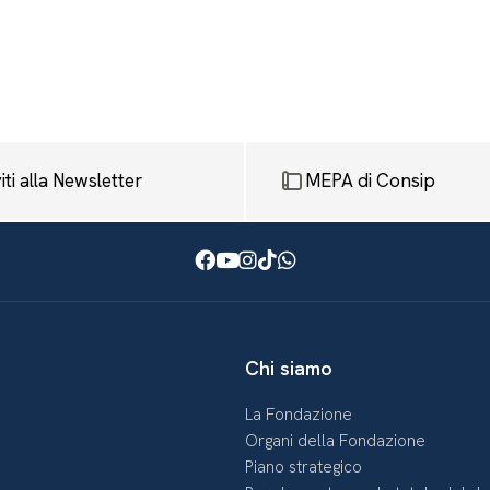
viti alla Newsletter
MEPA di Consip
Facebook
Youtube
Instagram
TikTok
WhatsApp
Chi siamo
La Fondazione
Organi della Fondazione
Piano strategico