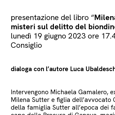
presentazione del libro “
Milena
misteri sul delitto del biondi
lunedì 19 giugno 2023 ore 17.4
Consiglio
dialoga con l’autore Luca Ubaldesch
Intervengono Michaela Gamalero, e
Milena Sutter e figlia dell’avvocat
della famiglia Sutter all’epoca dei fa