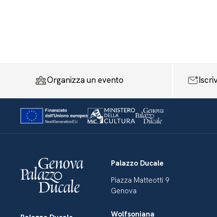
Organizza un evento
Iscri
Palazzo Ducale
Piazza Matteotti 9
Genova
Wolfsoniana