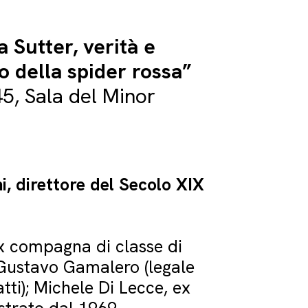
 Sutter, verità e
no della spider rossa”
5, Sala del Minor
i, direttore del Secolo XIX
x compagna di classe di
o Gustavo Gamalero (legale
tti); Michele Di Lecce, ex