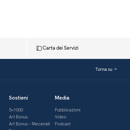
Carta dei Servizi
Torna su
Sostieni
Media
5×1000
Pubblicazioni
Art Bonus
Video
Art Bonus – Mecenati
Podcast