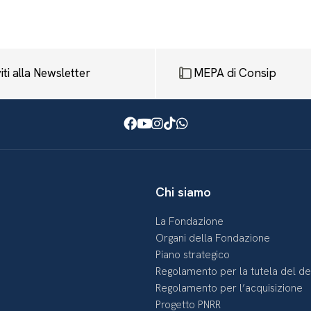
viti alla Newsletter
MEPA di Consip
Facebook
Youtube
Instagram
TikTok
WhatsApp
Chi siamo
La Fondazione
Organi della Fondazione
Piano strategico
Regolamento per la tutela del d
Regolamento per l’acquisizione
Progetto PNRR