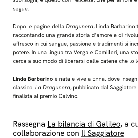
segue.
Dopo le pagine della
Dragunera
, Linda Barbarino t
raccontando una grande storia d’amore e di rivoluz
affresco in cui sangue, passione e tradimenti si in
potere. In una lingua tra Verga e Camilleri, una st
cerca a suo modo di liberarsi dalle catene che lo le
Linda Barbarino
è nata e vive a Enna, dove insegna 
classico.
La Dragunera
, pubblicato dal Saggiatore
finalista al premio Calvino.
Rassegna
La bilancia di Galileo
, a c
collaborazione con
Il Saggiatore