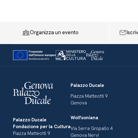
Organizza un evento
Iscri
Palazzo Ducale
Piazza Matteotti 9
Genova
Wolfsoniana
Palazzo Ducale
Fondazione per la Cultura
Via Serra Gropallo 4
Piazza Matteotti 9
Genova Nervi