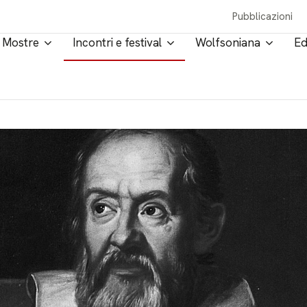
Pubblicazioni
Mostre
Incontri e festival
Wolfsoniana
Ed