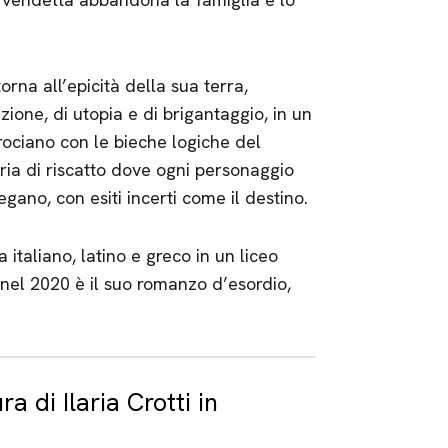
orna all’epicità della sua terra,
ione, di utopia e di brigantaggio, in un
crociano con le bieche logiche del
oria di riscatto dove ogni personaggio
gano, con esiti incerti come il destino.
italiano, latino e greco in un liceo
 nel 2020 è il suo romanzo d’esordio,
ura di Ilaria Crotti in