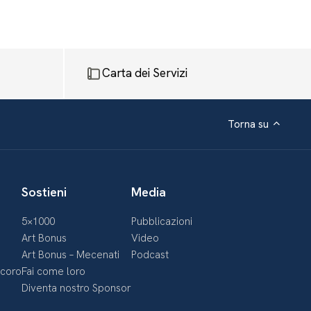
Carta dei Servizi
Torna su
Sostieni
Media
5×1000
Pubblicazioni
Art Bonus
Video
Art Bonus – Mecenati
Podcast
ecoro
Fai come loro
Diventa nostro Sponsor