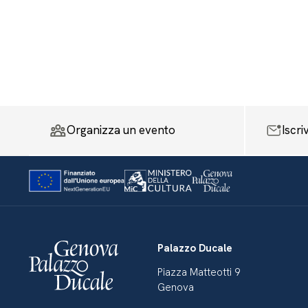
Organizza un evento
Iscri
Palazzo Ducale
Piazza Matteotti 9
Genova