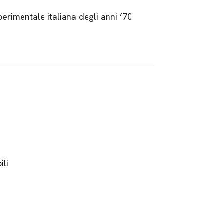
perimentale italiana degli anni ’70
ili