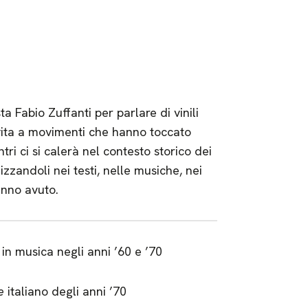
a Fabio Zuffanti per parlare di vinili
ita a movimenti che hanno toccato
tri ci si calerà nel contesto storico dei
izzandoli nei testi, nelle musiche, nei
anno avuto.
in musica negli anni ’60 e ’70
e
italiano degli anni ’70