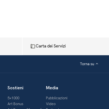
Carta dei Servizi
Torna su
Sostieni
Media
5×1000
Pubblicazioni
Art Bonus
Video