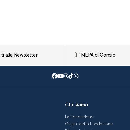
viti alla Newsletter
MEPA di Consip
Facebook
Youtube
Instagram
TikTok
WhatsApp
Chi siamo
La Fondazione
Organi della Fondazione