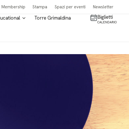
Membership
Stampa
Spazi per eventi
Newsletter
Biglietti
ucational
Torre Grimaldina
CALENDARIO