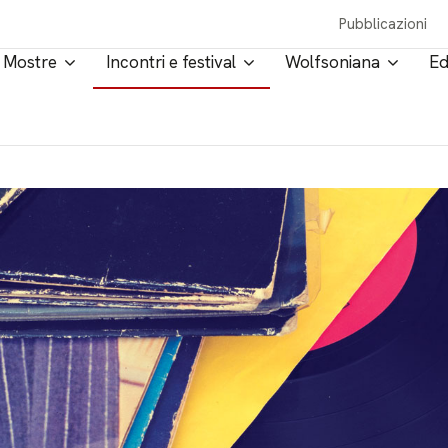
Pubblicazioni
Mostre
Incontri e festival
Wolfsoniana
Ed