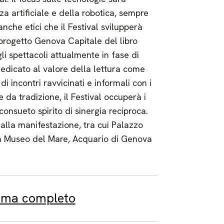
za artificiale e della robotica, sempre
anche etici che il Festival svilupperà
l progetto Genova Capitale del libro
i spettacoli attualmente in fase di
dedicato al valore della lettura come
i incontri ravvicinati e informali con i
e da tradizione, il Festival occuperà i
l consueto spirito di sinergia reciproca.
dalla manifestazione, tra cui Palazzo
ta Museo del Mare, Acquario di Genova
amma completo