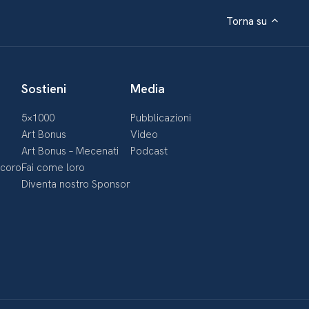
Torna su
Sostieni
Media
5×1000
Pubblicazioni
Art Bonus
Video
Art Bonus – Mecenati
Podcast
ecoro
Fai come loro
Diventa nostro Sponsor