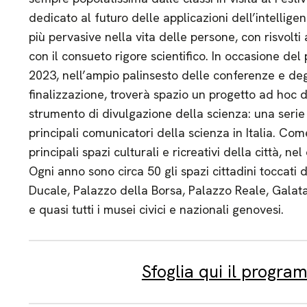
dedicato al futuro delle applicazioni dell’intelligen
più pervasive nella vita delle persone, con risvolti 
con il consueto rigore scientifico. In occasione de
2023, nell’ampio palinsesto delle conferenze e degl
finalizzazione, troverà spazio un progetto ad hoc 
strumento di divulgazione della scienza: una serie d
principali comunicatori della scienza in Italia. Com
principali spazi culturali e ricreativi della città, ne
Ogni anno sono circa 50 gli spazi cittadini toccati 
Ducale, Palazzo della Borsa, Palazzo Reale, Gala
e quasi tutti i musei civici e nazionali genovesi.
Sfoglia qui il progr