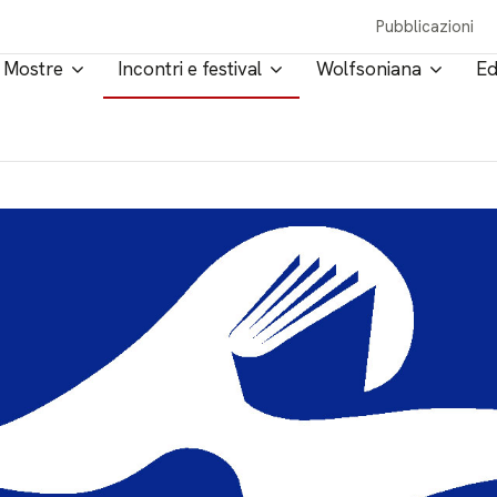
Pubblicazioni
Mostre
Incontri e festival
Wolfsoniana
Ed