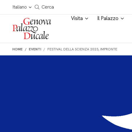
Salta al contenuto
Cerca in tutto il sito
Italiano
Cerca
Visita
Il Palazzo
HOME
EVENTI
FESTIVAL DELLA SCIENZA 2023, IMPRONTE