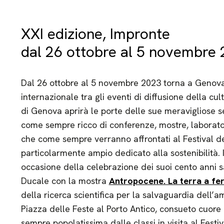
XXI edizione, Impronte
dal 26 ottobre al 5 novembre
Dal 26 ottobre al 5 novembre 2023 torna a Genova i
internazionale tra gli eventi di diffusione della cultu
di Genova aprirà le porte delle sue meravigliose s
come sempre ricco di conferenze, mostre, laboratori,
che come sempre verranno affrontati al Festival d
particolarmente ampio dedicato alla sostenibilità. 
occasione della celebrazione dei suoi cento anni s
Ducale con la mostra
Antropocene. La terra a fe
della ricerca scientifica per la salvaguardia dell’a
Piazza delle Feste al Porto Antico, consueto cuore 
sempre popolatissima dalle classi in visita al Festiv