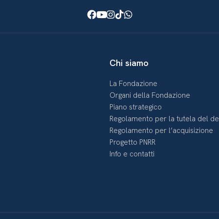
Facebook
Youtube
Instagram
TikTok
WhatsApp
Chi siamo
La Fondazione
Organi della Fondazione
Piano strategico
Regolamento per la tutela del d
Regolamento per l’acquisizione
Progetto PNRR
Info e contatti