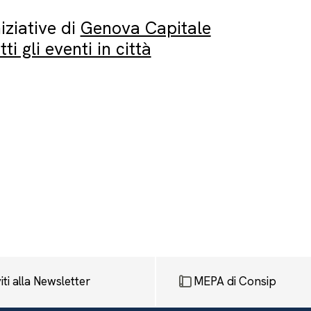
niziative di
Genova Capitale
tti gli eventi in città
viti alla Newsletter
MEPA di Consip