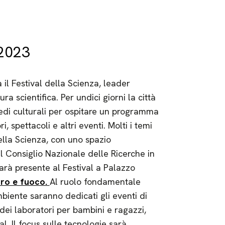
 2023
l Festival della Scienza, leader
ra scientifica. Per undici giorni la città
edi culturali per ospitare un programma
 spettacoli e altri eventi. Molti i temi
ella Scienza, con uno spazio
Il Consiglio Nazionale delle Ricerche in
arà presente al Festival a Palazzo
rro e fuoco.
Al ruolo fondamentale
mbiente saranno dedicati gli eventi di
dei laboratori per bambini e ragazzi,
al. Il focus sulle tecnologie sarà