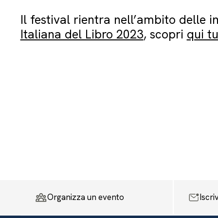
Il festival rientra nell’ambito delle i
Italiana del Libro 2023
, scopri
qui tu
Organizza un evento
Iscri