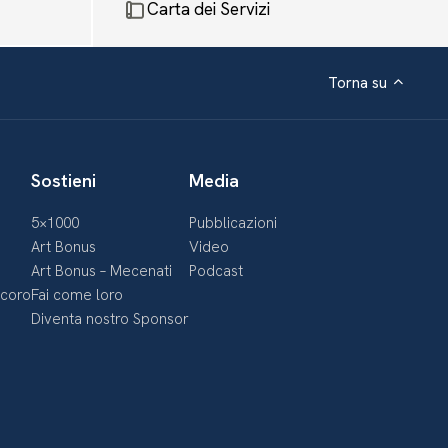
Carta dei Servizi
Torna su
Sostieni
Media
5×1000
Pubblicazioni
Art Bonus
Video
Art Bonus – Mecenati
Podcast
ecoro
Fai come loro
Diventa nostro Sponsor