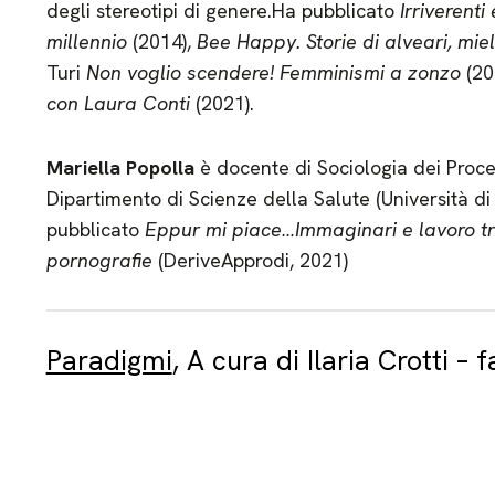
degli stereotipi di genere.Ha pubblicato
Irriverenti
millennio
(2014),
Bee Happy. Storie di alveari, miel
Turi
Non voglio scendere! Femminismi a zonzo
(20
con Laura Conti
(2021).
Mariella Popolla
è docente di Sociologia dei Proce
Dipartimento di Scienze della Salute (Università 
pubblicato
Eppur mi piace…Immaginari e lavoro t
pornografie
(DeriveApprodi, 2021)
Paradigmi
, A cura di Ilaria Crotti –