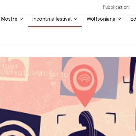
Pubblicazioni
Mostre
Incontri e festival
Wolfsoniana
Ed