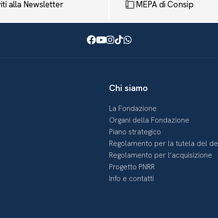
viti alla Newsletter
MEPA di Consip
Facebook
Youtube
Instagram
TikTok
WhatsApp
Chi siamo
La Fondazione
Organi della Fondazione
Piano strategico
Regolamento per la tutela del d
Regolamento per l’acquisizione
Progetto PNRR
Info e contatti