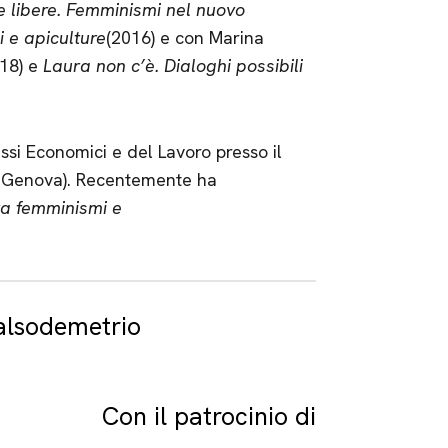
 e libere. Femminismi nel nuovo
i e apiculture
(2016) e con Marina
18) e
Laura non c’è. Dialoghi possibili
ssi Economici e del Lavoro presso il
di Genova). Recentemente ha
ra femminismi e
 falsodemetrio
Con il patrocinio di