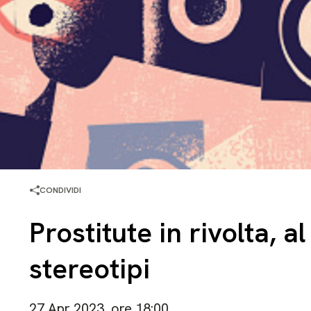
CONDIVIDI
Prostitute in rivolta, al
stereotipi
27 Apr 2023, ore 18:00