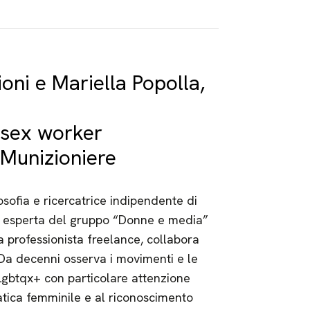
ni e Mariella Popolla,
 sex worker
 Munizioniere
ilosofia e ricercatrice indipendente di
di esperta del gruppo “Donne e media”
a professionista freelance, collabora
. Da decenni osserva i movimenti e le
 Lgbtqx+ con particolare attenzione
atica femminile e al riconoscimento