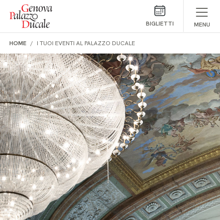
Salta al contenuto
BIGLIETTI
MENU
HOME
I TUOI EVENTI AL PALAZZO DUCALE