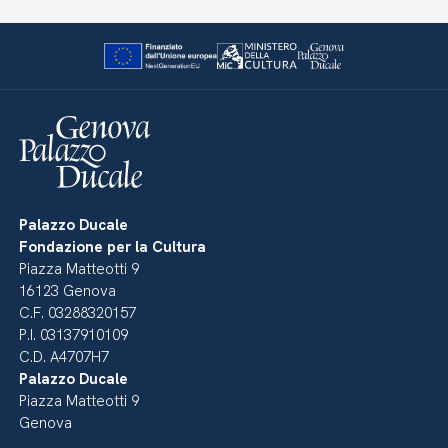
Palazzo Ducale
Fondazione per la Cultura
Piazza Matteotti 9
16123 Genova
C.F. 03288320157
P.I. 03137910109
C.D. A4707H7
Palazzo Ducale
Piazza Matteotti 9
Genova