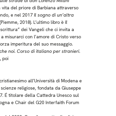
ulle strade di don Lorenzo Milani
vita del priore di Barbiana attraverso
 mondo, e nel 2017
Il sogno di un’altra
(Piemme, 2018). L’ultimo libro è
Il
scrittura” dei Vangeli che ci invita a
 a misurarci con l’amore di Cristo verso
a forza imperitura del suo messaggio.
che noi. Corso di italiano per stranieri.
, poi
 cristianesimo all’Università di Modena e
 scienze religiose, fondata da Giuseppe
7. É titolare della Cattedra Unesco sul
ologna e Chair del G20 Interfaith Forum