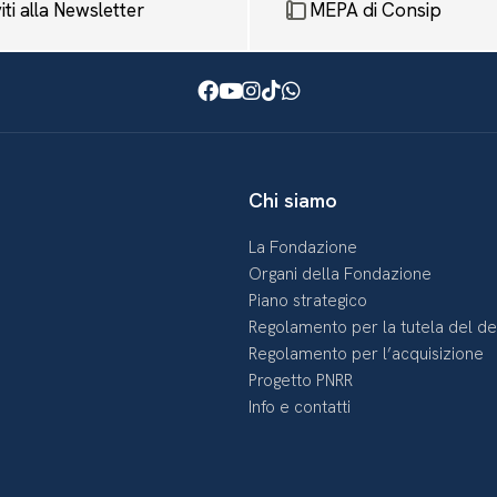
viti alla Newsletter
MEPA di Consip
Facebook
Youtube
Instagram
TikTok
WhatsApp
Chi siamo
La Fondazione
Organi della Fondazione
Piano strategico
Regolamento per la tutela del d
Regolamento per l’acquisizione
Progetto PNRR
Info e contatti