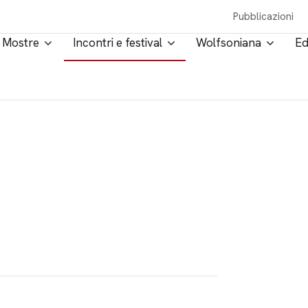
Pubblicazioni
Mostre
Incontri e festival
Wolfsoniana
Ed
i