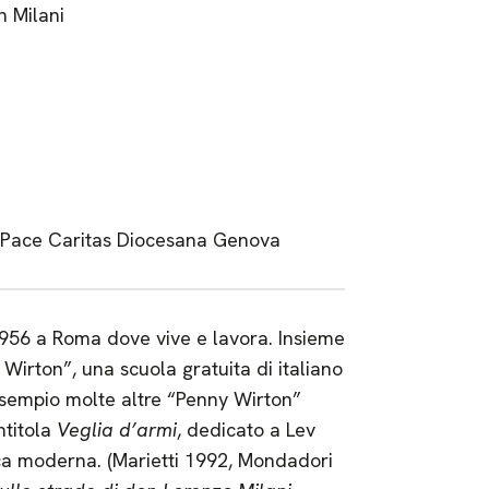
n Milani
orPace Caritas Diocesana Genova
 1956 a Roma dove vive e lavora. Insieme
Wirton”, una scuola gratuita di italiano
esempio molte altre “Penny Wirton”
intitola
Veglia d’armi
, dedicato a Lev
poca moderna. (Marietti 1992, Mondadori