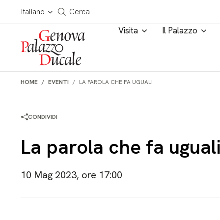
Salta al contenuto
Cerca in tutto il sito
Italiano
Cerca
Visita
Il Palazzo
HOME
EVENTI
LA PAROLA CHE FA UGUALI
CONDIVIDI
La parola che fa ugual
10 Mag 2023, ore 17:00