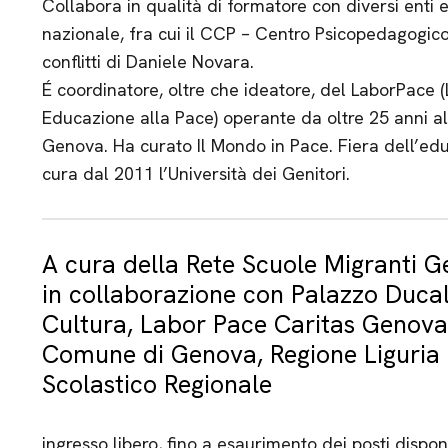
Collabora in qualità di formatore con diversi enti e
nazionale, fra cui il CCP – Centro Psicopedagogico
conflitti di Daniele Novara.
É coordinatore, oltre che ideatore, del LaborPace 
Educazione alla Pace) operante da oltre 25 anni al
Genova. Ha curato Il Mondo in Pace. Fiera dell’ed
cura dal 2011 l’Università dei Genitori.
A cura della Rete Scuole Migranti 
in collaborazione con Palazzo Duca
Cultura, Labor Pace Caritas Genova e
Comune di Genova, Regione Liguria 
Scolastico Regionale
ingresso libero, fino a esaurimento dei posti disponi