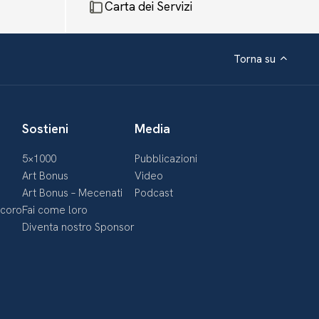
Carta dei Servizi
Torna su
Sostieni
Media
5×1000
Pubblicazioni
Art Bonus
Video
Art Bonus – Mecenati
Podcast
ecoro
Fai come loro
Diventa nostro Sponsor