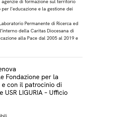
 agenzie di formazione sul territorio
 per l’educazione e la gestione dei
(Laboratorio Permanente di Ricerca ed
l’interno della Caritas Diocesana di
ucazione alla Pace dal 2005 al 2019 e
Genova
le Fondazione per la
 con il patrocinio di
e USR LIGURIA – Ufficio
bili