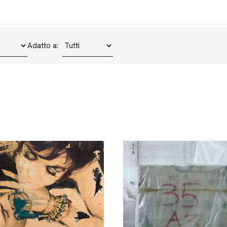
Adatto a: