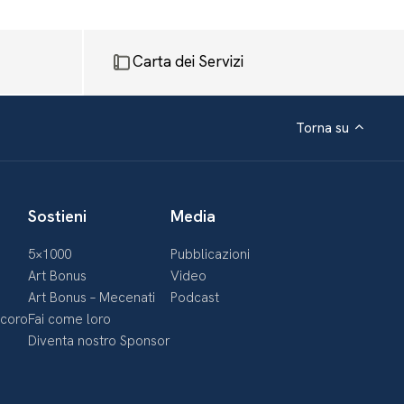
Carta dei Servizi
Torna su
Sostieni
Media
5×1000
Pubblicazioni
Art Bonus
Video
Art Bonus – Mecenati
Podcast
ecoro
Fai come loro
Diventa nostro Sponsor