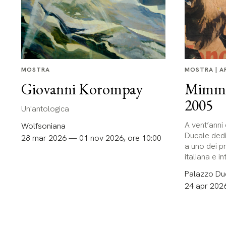
MOSTRA
MOSTRA | A
Giovanni Korompay
Mimmo 
2005
Un'antologica
A vent’anni
Wolfsoniana
Ducale dedi
28 mar 2026 — 01 nov 2026, ore 10:00
a uno dei pr
italiana e 
Palazzo Duc
24 apr 202