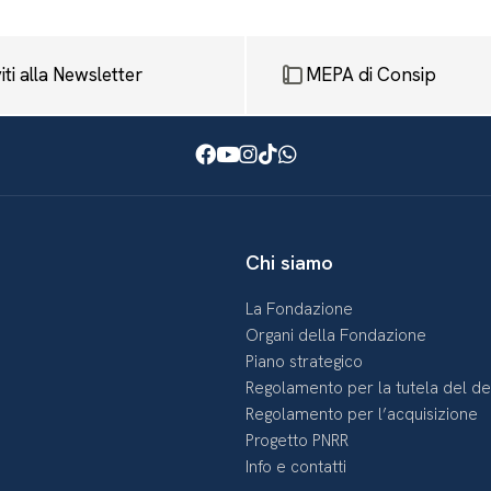
viti alla Newsletter
MEPA di Consip
Facebook
Youtube
Instagram
TikTok
WhatsApp
Chi siamo
La Fondazione
Organi della Fondazione
Piano strategico
Regolamento per la tutela del d
Regolamento per l’acquisizione
Progetto PNRR
Info e contatti