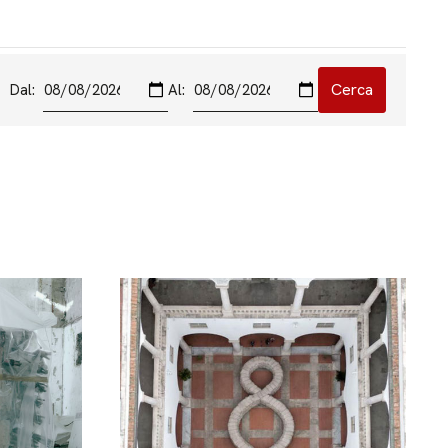
Dal:
Al: