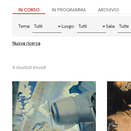
IN CORSO
IN PROGRAMMA
ARCHIVIO
Tema:
Luogo:
Sala:
Nuova ricerca
4 risultati trovati