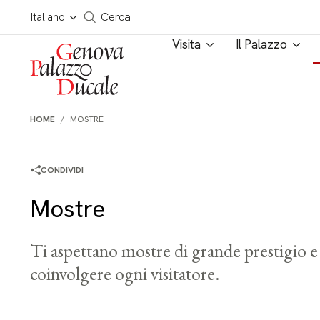
Salta al contenuto
Cerca in tutto il sito
Italiano
Cerca
Visita
Il Palazzo
HOME
MOSTRE
CONDIVIDI
Mostre
Ti aspettano mostre di grande prestigio e 
coinvolgere ogni visitatore.