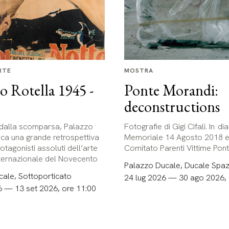
RTE
MOSTRA
Rotella 1945 -
Ponte Morandi:
deconstructions
 dalla scomparsa, Palazzo
Fotografie di Gigi Cifali. In di
ca una grande retrospettiva
Memoriale 14 Agosto 2018 e 
otagonisti assoluti dell’arte
Comitato Parenti Vittime Pon
internazionale del Novecento
Palazzo Ducale, Ducale Spaz
ale, Sottoporticato
24 lug 2026 — 30 ago 2026, 
6 — 13 set 2026, ore 11:00