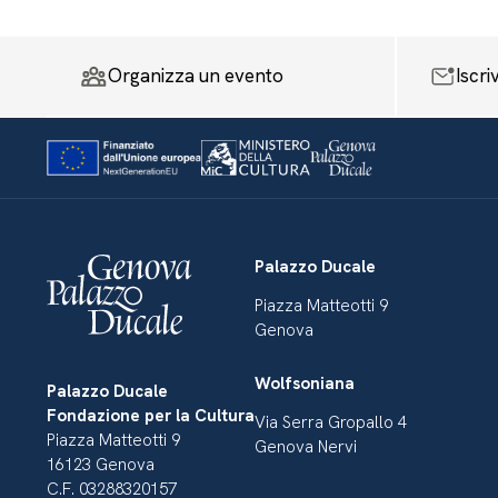
Organizza un evento
Iscri
Palazzo Ducale
Piazza Matteotti 9
Genova
Wolfsoniana
Palazzo Ducale
Fondazione per la Cultura
Via Serra Gropallo 4
Piazza Matteotti 9
Genova Nervi
16123 Genova
C.F. 03288320157