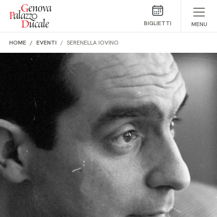
Salta al contenuto
BIGLIETTI
MENU
HOME
EVENTI
SERENELLA IOVINO