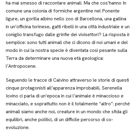
ha mai smesso di raccontare animali. Ma che cos’hanno In
comune una colonia di formiche argentine nel Ponente
ligure, un gorilla albino nello zoo di Barcellona, una gallina
in un’officina torinese, gatti ribelli in una città industriale e un
coniglio transfugo dalle grinfie dei vivisettori? La risposta è
semplice: sono tutti animali che ci dicono di noi umani e del
modo in cui la nostra specie è diventata così pesante sulla
Terra da determinare una nuova età geologica:
l’Antropocene.
Seguendo le tracce di Calvino attraverso le storie di questi
cinque protagonisti all’apparenza improbabili, Serenella
Iovino ci parla di un’epoca in cui l’animale è minaccioso e
minacciato, e soprattutto non è il totalmente “altro”: perché
animali siamo anche noi, creature in un mondo che sfida gli
equilibri, anche politici, di un difficile percorso di co-
evoluzione.