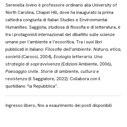
Serenella Iovino è professore ordinario alla University of
North Carolina, Chapel Hill, dove ha inaugurato la prima
cattedra congiunta di Italian Studies e Environmental
Humanities. Saggista, studiosa di filosofia e di letteratura, è
tra i protagonisti internazionali del dibattito sulle scienze
umane per l’ambiente e l’ecocritica. Tra i suoi libri
pubblicati in italiano:
Filosofie dell’ambiente. Natura, etica,
società
(Carocci, 2004),
Ecologia letteraria. Una
strategia di sopravvivenza
(Edizioni Ambiente, 2006),
Paesaggio civile. Storie di ambiente, cultura e
resistenza
(il Saggiatore, 2022). Collabora con il
quotidiano “la Repubblica”.
Ingresso libero, fino a esaurimento dei posti disponibili