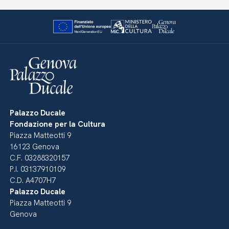
Palazzo Ducale
Fondazione per la Cultura
Piazza Matteotti 9
16123 Genova
C.F. 03288320157
P.I. 03137910109
C.D. A4707H7
Palazzo Ducale
Piazza Matteotti 9
Genova