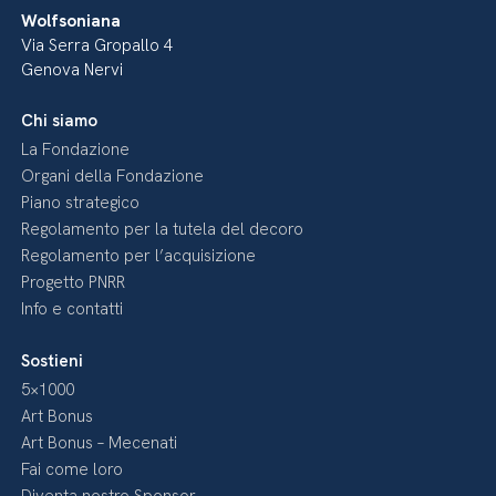
Wolfsoniana
Via Serra Gropallo 4
Genova Nervi
Chi siamo
La Fondazione
Organi della Fondazione
Piano strategico
Regolamento per la tutela del decoro
Regolamento per l’acquisizione
Progetto PNRR
Info e contatti
Sostieni
5×1000
Art Bonus
Art Bonus – Mecenati
Fai come loro