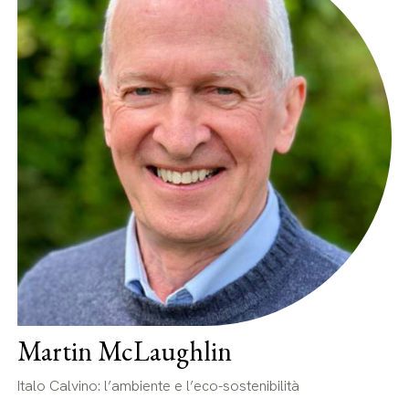
Martin McLaughlin
Italo Calvino: l’ambiente e l’eco-sostenibilità