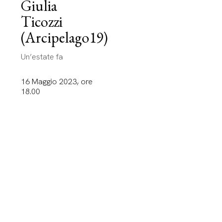
Giulia
Ticozzi
(Arcipelago19)
Un’estate fa
16 Maggio 2023, ore
18.00