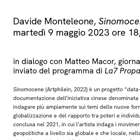
Davide Monteleone,
Sinomoce
martedì 9 maggio 2023 ore 18,
in dialogo con Matteo Macor, giorna
inviato del programma di
La7 Prop
Sinomocene
(Artphilein, 2022) è un progetto “dat
documentazione dell’iniziativa cinese denominata
indagare più ampiamente sui temi delle nuove form
globalizzazione e del rapporto tra poteri e individu
conclusa nel 2021, in cui l’artista indaga i moviment
geopolitiche a livello sia globale e che locale, nell