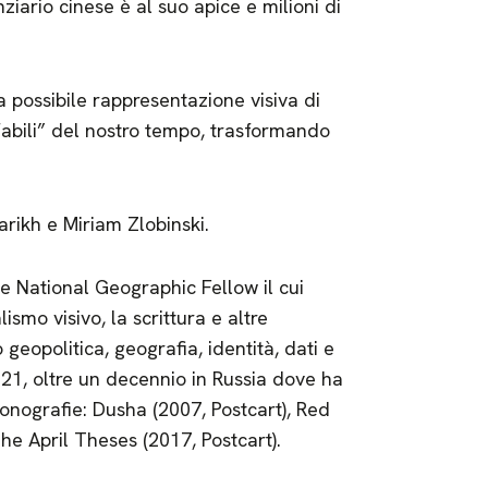
ziario cinese è al suo apice e milioni di
a possibile rappresentazione visiva di
fabili” del nostro tempo, trasformando
Parikh e Miriam Zlobinski.
e e National Geographic Fellow il cui
ismo visivo, la scrittura e altre
 geopolitica, geografia, identità, dati e
2021, oltre un decennio in Russia dove ha
onografie: Dusha (2007, Postcart), Red
he April Theses (2017, Postcart).