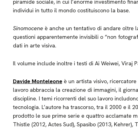
piramide sociale, in cui l’enorme investimento finan
individui in tutto il mondo costituiscono la base.
Sinomocene
è anche un tentativo di andare oltre l
questioni apparentemente invisibili o “non fotogra
dati in arte visiva.
Il volume include inoltre i testi di Ai Weiwei, Viraj 
Davide Monteleone
è un artista visivo, ricercator
lavoro abbraccia la creazione di immagini, il giornal
discipline. I temi ricorrenti del suo lavoro includono
tecnologia. L’autore ha trascorso, tra il 2000 e il 
prodotto le sue prime serie e quattro acclamate m
Thistle (2012, Actes Sud), Spasibo (2013, Kehrer), T