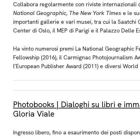
Collabora regolarmente con riviste internazional
National Geographic, The New York Times
e le su
importanti gallerie e vari musei, tra cui la Saatchi
Center di Oslo, il MEP di Parigi e il Palazzo Delle 
Ha vinto numerosi premi La National Geographic Fel
Fellowship (2016), il Carmignac Photojournalism Aw
l’European Publisher Award (2011) e diversi World 
Photobooks | Dialoghi su libri e imma
Gloria Viale
Ingresso libero, fino a esaurimento dei posti disponi