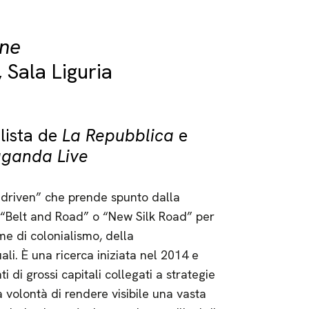
ne
 Sala Liguria
lista de
La Repubblica
e
aganda Live
a-driven” che prende spunto dalla
 “Belt and Road” o “New Silk Road” per
e di colonialismo, della
ali. È una ricerca iniziata nel 2014 e
i di grossi capitali collegati a strategie
a volontà di rendere visibile una vasta