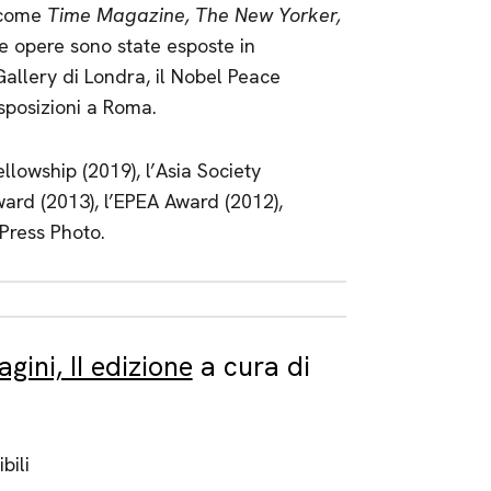
i come
Time Magazine, The New Yorker,
e opere sono state esposte in
 Gallery di Londra, il Nobel Peace
Esposizioni a Roma.
lowship (2019), l’Asia Society
ard (2013), l’EPEA Award (2012),
Press Photo.
gini, II edizione
a cura di
bili