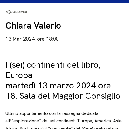
CONDIVIDI
Chiara Valerio
13 Mar 2024, ore 18:00
I (sei) continenti del libro,
Europa
martedì 13 marzo 2024 ore
18, Sala del Maggior Consiglio
Ultimo appuntamento con la rassegna dedicata
all’”esplorazione” dei sei continenti (Europa, America, Asia,
Africa, Australia più il “continente” del Mare) realizzata in