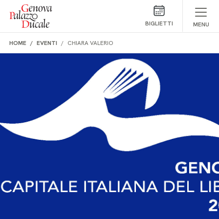
Salta al contenuto
BIGLIETTI
MENU
HOME
EVENTI
CHIARA VALERIO