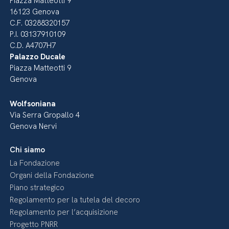
Piazza Matteotti 9
16123 Genova
C.F. 03288320157
P.I. 03137910109
C.D. A4707H7
Palazzo Ducale
Piazza Matteotti 9
Genova
Wolfsoniana
Via Serra Gropallo 4
Genova Nervi
Chi siamo
La Fondazione
Organi della Fondazione
Piano strategico
Regolamento per la tutela del decoro
Regolamento per l’acquisizione
Progetto PNRR