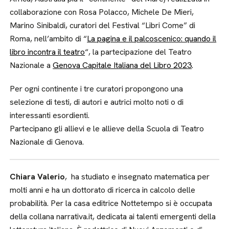
collaborazione con Rosa Polacco, Michele De Mieri,
Marino Sinibaldi, curatori del Festival “Libri Come” di
Roma, nell’ambito di “
La pagina e il palcoscenico: quando il
libro incontra il teatro
“, la partecipazione del Teatro
Nazionale a
Genova Capitale Italiana del Libro 2023
.
Per ogni continente i tre curatori propongono una
selezione di testi, di autori e autrici molto noti o di
interessanti esordienti.
Partecipano gli allievi e le allieve della Scuola di Teatro
Nazionale di Genova.
Chiara Valerio
, ha studiato e insegnato matematica per
molti anni e ha un dottorato di ricerca in calcolo delle
probabilità. Per la casa editrice Nottetempo si è occupata
della collana narrativa.it, dedicata ai talenti emergenti della