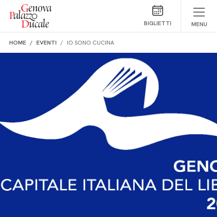
Salta al contenuto
BIGLIETTI
MENU
HOME
EVENTI
IO SONO CUCINA