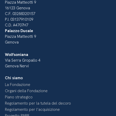
Piazza Matteotti 9
16123 Genova
C.F. 03288320157
P.I. 03137910109
C.D. A4707H7
Palazzo Ducale
Piazza Matteotti 9
Genova
Wolfsoniana
Via Serra Gropallo 4
Genova Nervi
Chi siamo
La Fondazione
Organi della Fondazione
Piano strategico
Regolamento per la tutela del decoro
Regolamento per l’acquisizione
Progetto PNRR