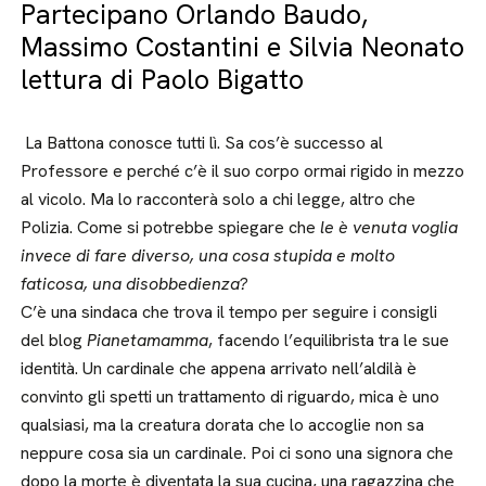
Partecipano Orlando Baudo,
Massimo Costantini e Silvia Neonato
lettura di Paolo Bigatto
La Battona conosce tutti lì. Sa cos’è successo al
Professore e perché c’è il suo corpo ormai rigido in mezzo
al vicolo. Ma lo racconterà solo a chi legge, altro che
Polizia. Come si potrebbe spiegare che
le è venuta voglia
invece di fare diverso, una cosa stupida e molto
faticosa, una disobbedienza?
C’è una sindaca che trova il tempo per seguire i consigli
del blog
Pianetamamma
, facendo l’equilibrista tra le sue
identità. Un cardinale che appena arrivato nell’aldilà è
convinto gli spetti un trattamento di riguardo, mica è uno
qualsiasi, ma la creatura dorata che lo accoglie non sa
neppure cosa sia un cardinale. Poi ci sono una signora che
dopo la morte è diventata la sua cucina, una ragazzina che