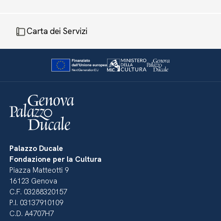
Carta dei Servizi
Palazzo Ducale
Fondazione per la Cultura
Piazza Matteotti 9
16123 Genova
C.F. 03288320157
P.I. 03137910109
C.D. A4707H7