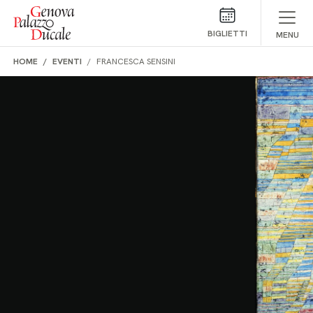
Salta al contenuto
BIGLIETTI
MENU
HOME
EVENTI
FRANCESCA SENSINI