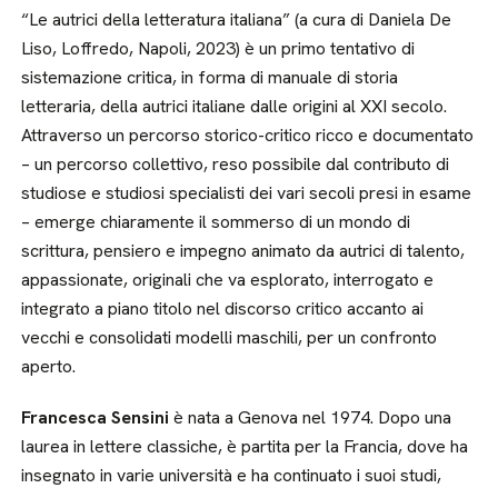
“Le autrici della letteratura italiana” (a cura di Daniela De
Liso, Loffredo, Napoli, 2023) è un primo tentativo di
sistemazione critica, in forma di manuale di storia
letteraria, della autrici italiane dalle origini al XXI secolo.
Attraverso un percorso storico-critico ricco e documentato
– un percorso collettivo, reso possibile dal contributo di
studiose e studiosi specialisti dei vari secoli presi in esame
– emerge chiaramente il sommerso di un mondo di
scrittura, pensiero e impegno animato da autrici di talento,
appassionate, originali che va esplorato, interrogato e
integrato a piano titolo nel discorso critico accanto ai
vecchi e consolidati modelli maschili, per un confronto
aperto.
Francesca Sensini
è nata a Genova nel 1974. Dopo una
laurea in lettere classiche, è partita per la Francia, dove ha
insegnato in varie università e ha continuato i suoi studi,