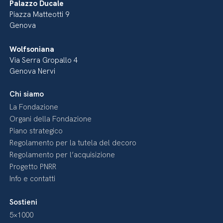
Palazzo Ducale
Piazza Matteotti 9
Genova
Wolfsoniana
Via Serra Gropallo 4
Genova Nervi
Chi siamo
La Fondazione
Organi della Fondazione
Piano strategico
Regolamento per la tutela del decoro
Regolamento per l’acquisizione
Progetto PNRR
Info e contatti
Sostieni
5×1000