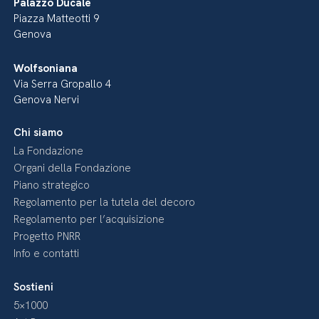
Palazzo Ducale
Piazza Matteotti 9
Genova
Wolfsoniana
Via Serra Gropallo 4
Genova Nervi
Chi siamo
La Fondazione
Organi della Fondazione
Piano strategico
Regolamento per la tutela del decoro
Regolamento per l’acquisizione
Progetto PNRR
Info e contatti
Sostieni
5×1000