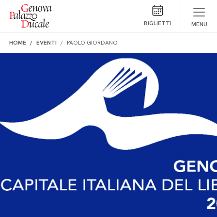
Salta al contenuto
BIGLIETTI
MENU
HOME
EVENTI
PAOLO GIORDANO