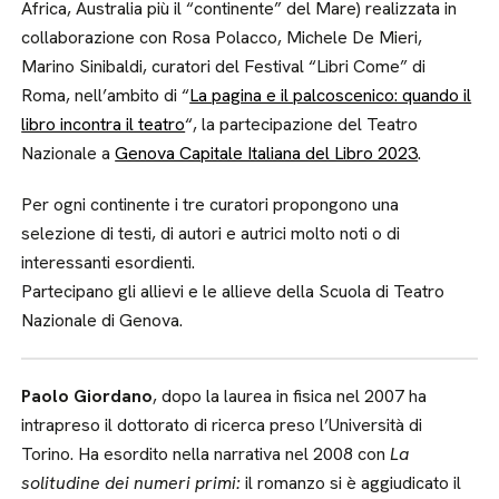
Africa, Australia più il “continente” del Mare) realizzata in
collaborazione con Rosa Polacco, Michele De Mieri,
Marino Sinibaldi, curatori del Festival “Libri Come” di
Roma, nell’ambito di “
La pagina e il palcoscenico: quando il
libro incontra il teatro
“, la partecipazione del Teatro
Nazionale a
Genova Capitale Italiana del Libro 2023
.
Per ogni continente i tre curatori propongono una
selezione di testi, di autori e autrici molto noti o di
interessanti esordienti.
Partecipano gli allievi e le allieve della Scuola di Teatro
Nazionale di Genova.
Paolo Giordano
, dopo la laurea in fisica nel 2007 ha
intrapreso il dottorato di ricerca preso l’Università di
Torino. Ha esordito nella narrativa nel 2008 con
La
solitudine dei numeri primi:
il romanzo si è aggiudicato il