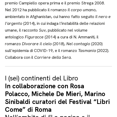
premio Campiello opera prima e il premio Strega 2008.
Nel 2012 ha pubblicato il romanzo
Il corpo umano
,
ambientato in Afghanistan, cui hanno fatto seguito
Il nero e
l’argento
(2014), in cui indaga l’instabilità delle relazioni
umane, il racconto
Suv
, pubblicato nel volume
antologico
Figuracce
(2014) a cura di N. Ammaniti
,
il
romanzo
Divorare il cielo
(2018),
Nel contagio
(2020)
sull’epidemia di COVID-19, e il romanzo
Tasmania
(2022).
Collabora con il
Corriere della Sera.
I (sei) continenti del Libro
In collaborazione con Rosa
Polacco,
Michele De Mieri, Marino
Sinibaldi curatori del Festival “Libri
Come” di Roma