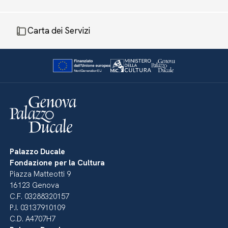
Carta dei Servizi
Palazzo Ducale
Fondazione per la Cultura
Piazza Matteotti 9
16123 Genova
C.F. 03288320157
P.I. 03137910109
C.D. A4707H7