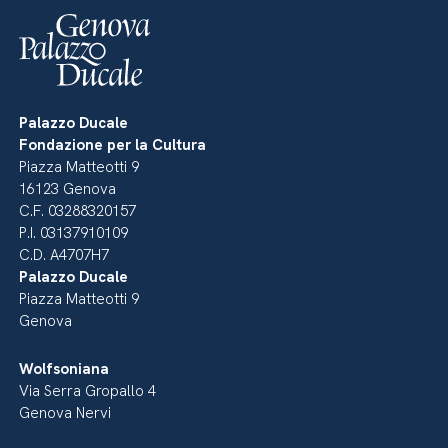
Palazzo Ducale
Fondazione per la Cultura
Piazza Matteotti 9
16123 Genova
C.F. 03288320157
P.I. 03137910109
C.D. A4707H7
Palazzo Ducale
Piazza Matteotti 9
Genova
Wolfsoniana
Via Serra Gropallo 4
Genova Nervi