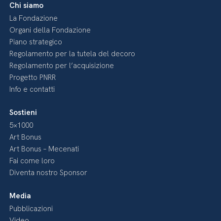
Chi siamo
La Fondazione
Organi della Fondazione
Piano strategico
Regolamento per la tutela del decoro
Regolamento per l’acquisizione
Progetto PNRR
Info e contatti
Sostieni
5×1000
Art Bonus
Art Bonus – Mecenati
Fai come loro
Diventa nostro Sponsor
Media
Pubblicazioni
Video