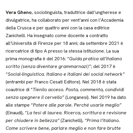
Vera Gheno
, sociolinguista, traduttrice dall’ungherese e
divulgatrice, ha collaborato per vent’anni con l’Accademia
della Crusca e per quattro anni con la casa editrice
Zanichelli. Ha insegnato come docente a contratto
all’Università di Firenze per 18 anni; da settembre 2021 è
ricercatrice di tipo A presso la stessa istituzione. La sua
prima monografia è del 2016: “
Guida pratica all’italiano
scritto (senza diventare grammarnazi)”
; del 2017 è
“
Social-linguistica. Italiano e italiani dei social network”
(entrambi per Franco Cesati Editore). Nel 2018 è stata
coautrice di “
Tienilo acceso. Posta, commenta, condividi
senza spegnere il cervello”
(Longanesi)
.
Nel 2019 ha dato
alle stampe “
Potere alle parole. Perché usarle meglio”
(Einaudi), “
La tesi di laurea. Ricerca, scrittura e revisione
per chiudere in bellezza”
(Zanichelli)
, “Prima l’italiano.
Come scrivere bene, parlare meglio e non fare brutte