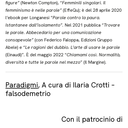
figure”
(Newton Compton), “
Femminili singolari. Il
femminismo è nelle parole”
(EffeQu); è del 28 aprile 2020
l’ebook per Longanesi “
Parole contro la paura.
Istantanee dall’isolamento”.
Nel 2021 pubblica “
Trovare
le parole. Abbecedario per una comunicazione
consapevole”
(con Federico Faloppa, Edizioni Gruppo
Abele) e “
Le ragioni del dubbio. L’arte di usare le parole
(Einaudi)”
.
È del maggio 2022 “
Chiamami così. Normalità,
diversità e tutte le parole nel mezzo
” (Il Margine).
Paradigmi
, A cura di Ilaria Crotti –
falsodemetrio
Con il patrocinio di