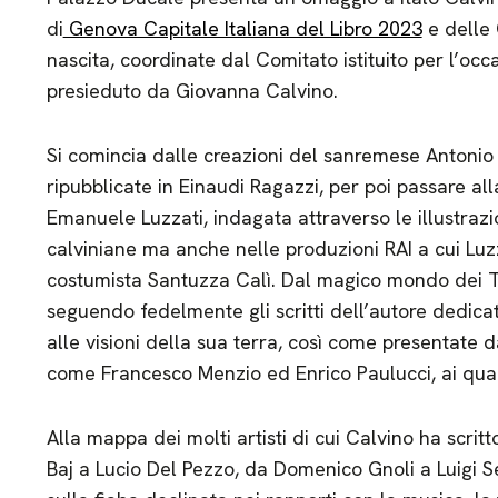
di
Genova Capitale Italiana del Libro 2023
e delle 
nascita, coordinate dal Comitato istituito per l’occ
presieduto da Giovanna Calvino.
Si comincia dalle creazioni del sanremese Antonio 
ripubblicate in Einaudi Ragazzi, per poi passare al
Emanuele Luzzati, indagata attraverso le illustraz
calviniane ma anche nelle produzioni RAI a cui Luz
costumista Santuzza Calì. Dal magico mondo dei Tar
seguendo fedelmente gli scritti dell’autore dedica
alle visioni della sua terra, così come presentate da
come Francesco Menzio ed Enrico Paulucci, ai quali
Alla mappa dei molti artisti di cui Calvino ha scritto
Baj a Lucio Del Pezzo, da Domenico Gnoli a Luigi Se