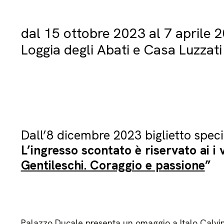
dal 15 ottobre 2023 al 7 aprile 
Loggia degli Abati e Casa Luzzati
Dall’8 dicembre 2023 biglietto speci
L’ingresso scontato è riservato ai i v
Gentileschi. Coraggio e passione
”
Palazzo Ducale presenta un omaggio a Italo Calvino,