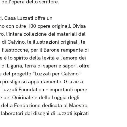
 dell’opera dello scrittore.
i, Casa Luzzati offre un
 con oltre 100 opere originali. Divisa
ro, l’intera collezione dei materiali del
i Calvino, le illustrazioni originali, le
le filastrocche, per il Barone rampante di
 lo spirito della levità e l’amore dei
i Liguria, terra di saperi e sapori, oltre
e del progetto “Luzzati per Calvino”
o prestigioso appuntamento. Grazie a
 Luzzati Foundation – importanti opere
e del Quirinale e della Loggia degli
 della Fondazione dedicata al Maestro.
aboratori dai disegni di Luzzati ispirati