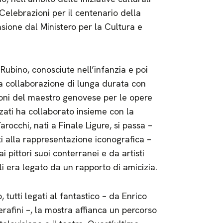
Celebrazioni per il centenario della
asione dal Ministero per la Cultura e
Rubino, conosciute nell’infanzia e poi
la collaborazione di lunga durata con
ioni del maestro genovese per le opere
zati ha collaborato insieme con la
occhi, nati a Finale Ligure, si passa –
ti alla rappresentazione iconografica –
i pittori suoi conterranei e da artisti
 era legato da un rapporto di amicizia.
, tutti legati al fantastico – da Enrico
rafini –, la mostra affianca un percorso