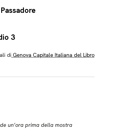
 Passadore
dio 3
li di
Genova Capitale Italiana del Libro
hiude un’ora prima della mostra