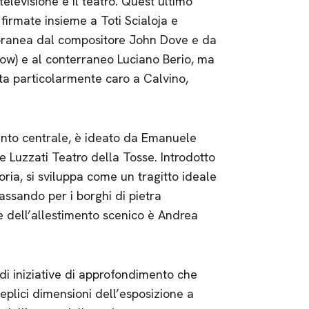
televisione e il teatro. Quest’ultimo
firmate insieme a Toti Scialoja e
mporanea dal compositore John Dove e da
ow) e al conterraneo Luciano Berio, ma
sta particolarmente caro a Calvino,
mento centrale, è ideato da Emanuele
e Luzzati Teatro della Tosse. Introdotto
oria, si sviluppa come un tragitto ideale
assando per i borghi di pietra
re dell’allestimento scenico è Andrea
di iniziative di approfondimento che
eplici dimensioni dell’esposizione a