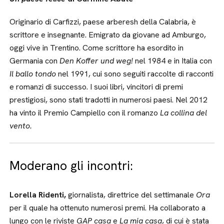
Originario di Carfizzi, paese arberesh della Calabria, è
scrittore e insegnante. Emigrato da giovane ad Amburgo,
oggi vive in Trentino. Come scrittore ha esordito in
Germania con
Den Koffer und weg!
nel 1984 e in Italia con
Il ballo tondo
nel 1991, cui sono seguiti raccolte di racconti
e romanzi di successo. I suoi libri, vincitori di premi
prestigiosi, sono stati tradotti in numerosi paesi. Nel 2012
ha vinto il Premio Campiello con il romanzo
La collina del
vento.
Moderano gli incontri:
Lorella Ridenti,
giornalista, direttrice del settimanale
Ora
per il quale ha ottenuto numerosi premi. Ha collaborato a
lungo con le riviste
GAP casa
e
La mia casa
, di cui è stata