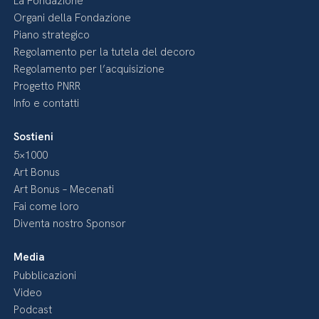
La Fondazione
Organi della Fondazione
Piano strategico
Regolamento per la tutela del decoro
Regolamento per l’acquisizione
Progetto PNRR
Info e contatti
Sostieni
5×1000
Art Bonus
Art Bonus – Mecenati
Fai come loro
Diventa nostro Sponsor
Media
Pubblicazioni
Video
Podcast