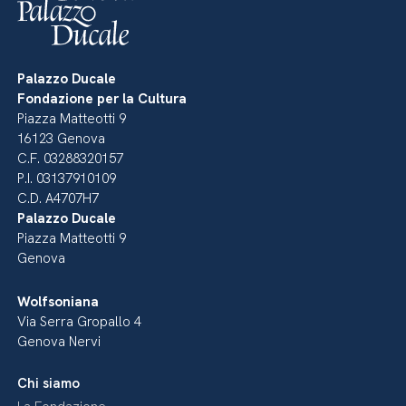
Palazzo Ducale
Fondazione per la Cultura
Piazza Matteotti 9
16123 Genova
C.F. 03288320157
P.I. 03137910109
C.D. A4707H7
Palazzo Ducale
Piazza Matteotti 9
Genova
Wolfsoniana
Via Serra Gropallo 4
Genova Nervi
Chi siamo