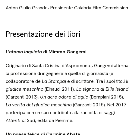
Anton Giulio Grande, Presidente Calabria Film Commission
Presentazione dei libri
L’atomo inquieto
di Mimmo Gangemi
Originario di Santa Cristina d’Aspromonte, Gangemi alterna
la professione di ingegnere a quella di giornalista (è
collaboratore de
La Stampa
) e di scrittore. Tra i suoi titoli
Il
giudice meschino
(Einaudi 2011),
La signora di Ellis Island
(Garzanti 2013),
Un acre odore di aglio
(Bompiani 2015),
La verita del giudice meschino
(Garzanti 2015). Nel 2017
partecipa con un suo contributo alla raccolta di saggi
Attenti al Sud
, edita da Piemme.
U
n paese felice
di Carmine Abate