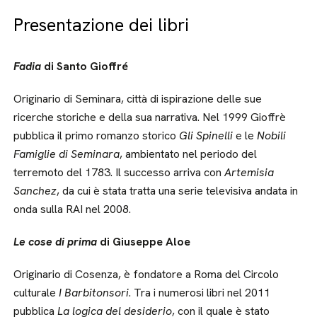
Presentazione dei libri
Fadia
di Santo Gioffré
Originario di Seminara, città di ispirazione delle sue
ricerche storiche e della sua narrativa. Nel 1999 Gioffrè
pubblica il primo romanzo storico
Gli Spinelli
e le
Nobili
Famiglie di Seminara
, ambientato nel periodo del
terremoto del 1783. Il successo arriva con
Artemisia
Sanchez
, da cui è stata tratta una serie televisiva andata in
onda sulla RAI nel 2008.
Le cose di prima
di Giuseppe Aloe
Originario di Cosenza, è fondatore a Roma del Circolo
culturale
I Barbitonsori
. Tra i numerosi libri nel 2011
pubblica
La logica del desiderio
, con il quale è stato