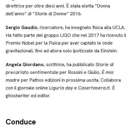
direttrice per oltre dieci anni. È stata eletta “Donna
dell’anno” di “Storie di Donne” 2016.
Sergio Gaudio
, ricercatore, ha insegnato fisica alla UCLA.
Ha fatto parte del gruppo LIGO che nel 2017 ha ricevuto il
Premio Nobel per la Fisica per aver captato le onde
gravitazionali, fino ad allora solo ipotizzate da Einstein.
Angela Giordano
, scrittrice, ha pubblicato
Storie di
precariato sentimentale
per Rossini e Giulio,
È mia
madre
per Pathos edizioni in prossima uscita. Collabora
con il giornale online
Liguria day
e
Casertasera.it.
È
ghostwriter ed editor.
Conduce