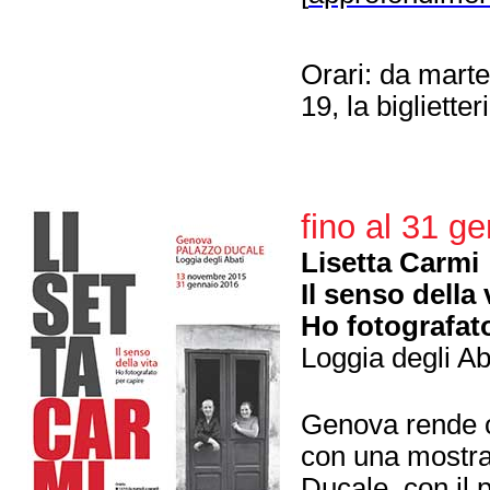
Orari: da mart
19, la bigliette
fino al 31 g
Lisetta Carmi
Il senso della 
Ho fotografat
Loggia degli Ab
Genova rende 
con una mostra
Ducale, con il 