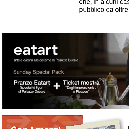
che, in alcuni cas
pubblico da oltre