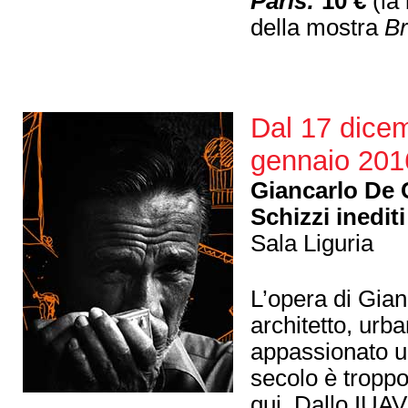
Paris:
10 €
(la 
della mostra
Br
Dal 17 dice
gennaio 201
Giancarlo De 
Schizzi inediti
Sala Liguria
L’opera di Gian
architetto, urba
appassionato u
secolo è troppo
qui. Dallo IUAV