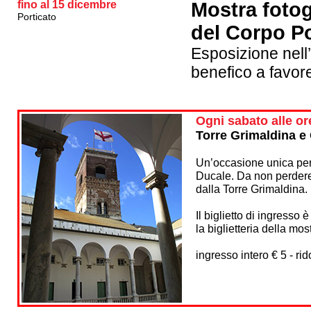
fino al 15 dicembre
Mostra fotogr
Porticato
del Corpo Po
Esposizione nell
benefico a favor
Ogni
sabato alle or
Torre Grimaldina e 
Un’occasione unica per 
Ducale. Da non perdere
dalla Torre Grimaldina.
Il biglietto di ingresso 
la biglietteria della mo
ingresso intero € 5 - rid