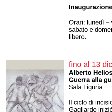
Inaugurazione
Orari: lunedì –
sabato e domen
libero.
fino al 13 d
Alberto Helio
Guerra alla g
Sala Liguria
Il ciclo di inci
Gagliardo inizi