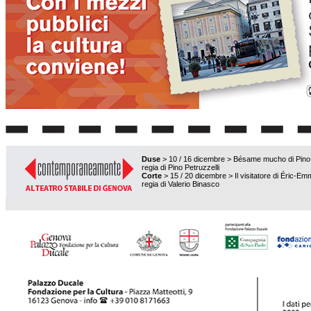
Duse
> 10 / 16 dicembre > Bésame mucho di Pino P
regia di Pino Petruzzelli
Corte
> 15 / 20 dicembre > Il visitatore di Éric-E
regia di Valerio Binasco