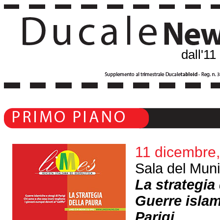
dall'11
11 dicembre,
Sala del Muni
La strategia
Guerre islam
Parigi