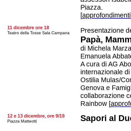
Piazza.
[
approfondimenti
11 dicembre ore 18
Presentazione de
Teatro della Tosse Sala Campana
Papà, Mamm
di Michela Marza
Emanuela Abbat
A cura di AG Abo
internazionale di
Ostilia Mulas/Com
Genova e Famigl
collaborazione 
Rainbow [
approf
12 e 13 dicembre, ore 9/19
Sapori al Du
Piazza Matteotti