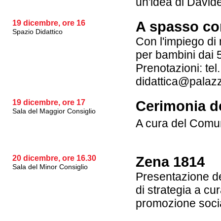
un'idea di Davide
19 dicembre, ore 16
A spasso co
Spazio Didattico
Con l'impiego di 
per bambini dai 5
Prenotazioni: te
didattica@palaz
19 dicembre, ore 17
Cerimonia d
Sala del Maggior Consiglio
A cura del Comu
20 dicembre, ore 16.30
Zena 1814
Sala del Minor Consiglio
Presentazione de
di strategia a cu
promozione soci