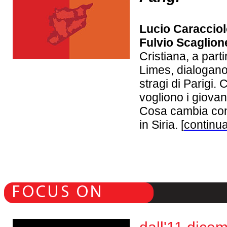
Lucio Caraccio
Fulvio Scaglion
Cristiana, a part
Limes, dialogano
stragi di Parigi.
vogliono i giovani
Cosa cambia con 
in Siria. [
continua