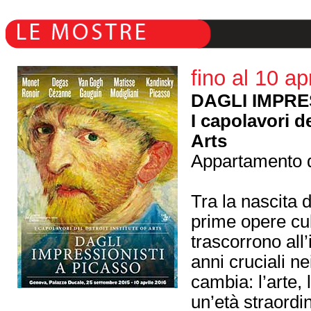
fino al 10 ap
DAGLI IMPRE
I capolavori de
Arts
Appartamento 
Tra la nascita 
prime opere cu
trascorrono all’i
anni cruciali ne
cambia: l’arte, 
un’età straordi