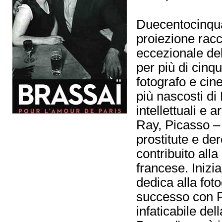
Duecentocinqua
proiezione racc
eccezionale de
per più di cinqu
fotografo e cin
più nascosti di 
intellettuali e 
Ray, Picasso – 
prostitute e der
contribuito alla
francese. Inizia
dedica alla foto
successo con Pa
infaticabile del