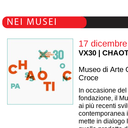
17 dicembre
VX30 | CHAO
Museo di Arte 
Croce
In occasione del
fondazione, il Mu
ai più recenti svi
contemporanea it
mette in dialogo 