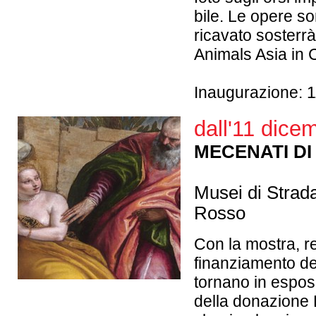
bile. Le opere so
ricavato sosterrà
Animals Asia in 
Inaugurazione: 1
dall'11 dice
MECENATI DI 
Musei di Strad
Rosso
Con la mostra, r
finanziamento de
tornano in esposi
della donazione 