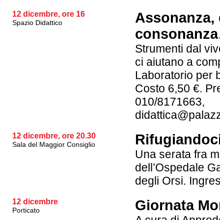
12 dicembre, ore 16
Assonanza, 
Spazio Didattico
consonanz
Strumenti dal viv
ci aiutano a com
Laboratorio per b
Costo 6,50 €. Pre
010/8171663,
didattica@palaz
12 dicembre, ore 20.30
Rifugiandoci
Sala del Maggior Consiglio
Una serata fra m
dell’Ospedale Ga
degli Orsi. Ingre
12 dicembre
Giornata Mon
Porticato