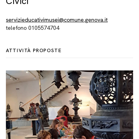
Civici
servizieducativimusei@comune.genova.it
telefono 0105574704
ATTIVITÀ PROPOSTE