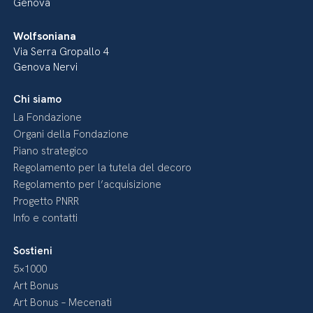
Genova
Wolfsoniana
Via Serra Gropallo 4
Genova Nervi
Chi siamo
La Fondazione
Organi della Fondazione
Piano strategico
Regolamento per la tutela del decoro
Regolamento per l’acquisizione
Progetto PNRR
Info e contatti
Sostieni
5×1000
Art Bonus
Art Bonus – Mecenati