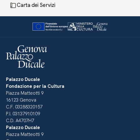
Carta dei Servizi
Palazzo Ducale
Fondazione per la Cultura
Piazza Matteotti 9
16123 Genova
C.F. 03288320157
P.I. 03137910109
C.D. A4707H7
Palazzo Ducale
Piazza Matteotti 9