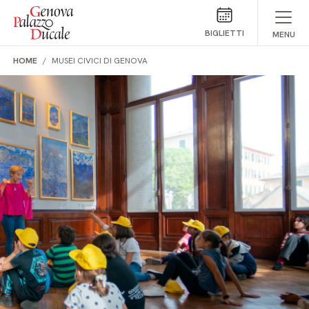
Salta al contenuto
BIGLIETTI
MENU
HOME
MUSEI CIVICI DI GENOVA