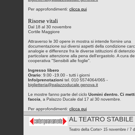
Per approfondimenti:
clicca qui
Risorse vitali
Dal 18 al 30 novembre
Cortile Maggiore
Attraverso le 30 opere in mostra si intende fornire una
documentazione sui diversi aspetti della condizione carce
analogie e differenze fra le diverse istituzioni di detenzi
particolare attenzione alla pena dell'ergastolo. A cura de
cooperativa "Sensibili alle foglie".
Ingresso libero
Orario
: 9.00 -19.00 - tutti i giorni
Info/prenotazioni
tel. 010 5574064/065 -
biglietteria@palazzoducale.genova.it
Le mostre fanno parte del ciclo
Uomini dentro. Ci mett
faccia
, a Palazzo Ducale dal 17 al 30 novembre.
Per approfondimenti:
clicca qui
AL TEATRO STABILE
Teatro della Corte> 15 novembre / 7 