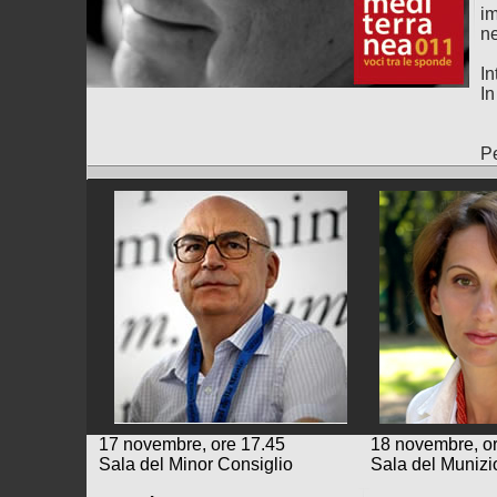
im
n
I
In
P
17 novembre, ore 17.45
18 novembre, o
Sala del Minor Consiglio
Sala del Munizi