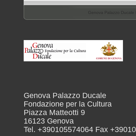
Genova Palazzo Ducale F
Genova Palazzo Ducale
Fondazione per la Cultura
Piazza Matteotti 9
16123 Genova
Tel. +390105574064 Fax +3901