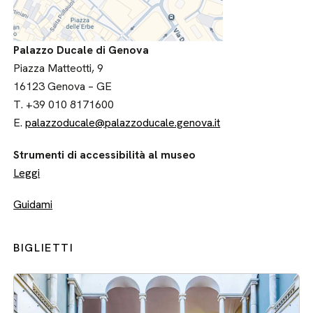
Palazzo Ducale di Genova
Piazza Matteotti, 9
16123 Genova – GE
T. +39 010 8171600
E.
palazzoducale@palazzoducale.genova.it
Strumenti di accessibilità al museo
Leggi
Guidami
BIGLIETTI