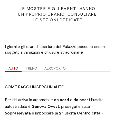
LE MOSTRE E GLI EVENTI HANNO
UN PROPRIO ORARIO. CONSULTARE
LE SEZIONI DEDICATE
I giorni e gli orari di apertura del Palazzo possono essere
soggetti a variazioni e chiusure straordinarie
AUTO
TRENO
AEROPORTO
COME RAGGIUNGERCI IN AUTO
Per chi arriva in automobile
da nord
e
da ovest
l’uscita
autostradale è
Genova Ovest
, proseguire sulla
Sopraelevata
e imboccare la
2ª uscita Centro città –