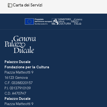
Carta dei Servizi
Palazzo Ducale
Fondazione per la Cultura
Piazza Matteotti 9
16123 Genova
C.F. 03288320157
P.I. 03137910109
C.D. A4707H7
Palazzo Ducale
Piazza Matteotti 9