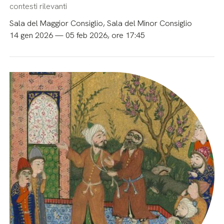
contesti rilevanti
Sala del Maggior Consiglio, Sala del Minor Consiglio
14 gen 2026 — 05 feb 2026, ore 17:45