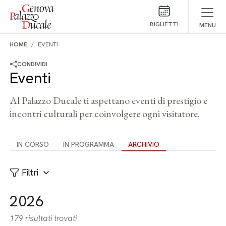
Salta al contenuto
BIGLIETTI
MENU
HOME
EVENTI
CONDIVIDI
Eventi
Al Palazzo Ducale ti aspettano eventi di prestigio e
incontri culturali per coinvolgere ogni visitatore.
IN CORSO
IN PROGRAMMA
ARCHIVIO
Filtri
2026
179 risultati trovati