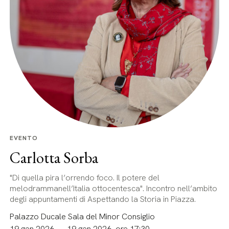
EVENTO
Carlotta Sorba
"Di quella pira l’orrendo foco. Il potere del
melodrammanell’Italia ottocentesca". Incontro nell’ambito
degli appuntamenti di Aspettando la Storia in Piazza.
Palazzo Ducale Sala del Minor Consiglio
19 gen 2026 — 19 gen 2026, ore 17:30