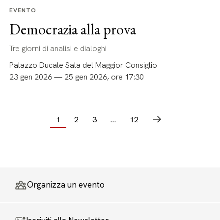
EVENTO
Democrazia alla prova
Tre giorni di analisi e dialoghi
Palazzo Ducale Sala del Maggior Consiglio
23 gen 2026 — 25 gen 2026, ore 17:30
1
2
3
…
12
Successivo
Organizza un evento