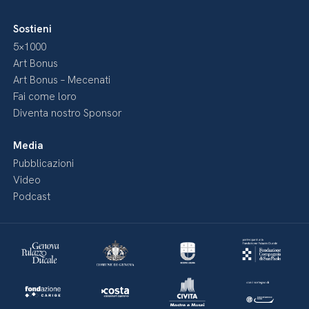
Sostieni
5×1000
Art Bonus
Art Bonus – Mecenati
Fai come loro
Diventa nostro Sponsor
Media
Pubblicazioni
Video
Podcast