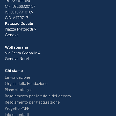
16123 Genova
C.F. 03288320157
P.I. 03137910109
C.D. A4707H7
Palazzo Ducale
Piazza Matteotti 9
Genova
Wolfsoniana
Via Serra Gropallo 4
Genova Nervi
Chi siamo
La Fondazione
Organi della Fondazione
Piano strategico
Regolamento per la tutela del decoro
Regolamento per l’acquisizione
Progetto PNRR
Info e contatti