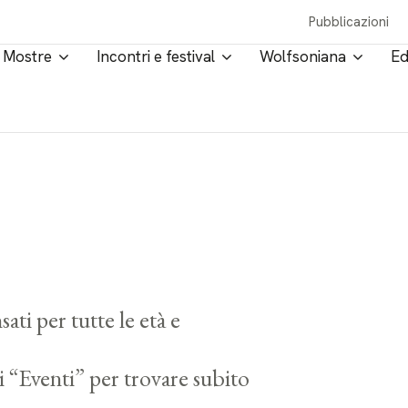
Pubblicazioni
Mostre
Incontri e festival
Wolfsoniana
Ed
ati per tutte le età e
i “Eventi” per trovare subito