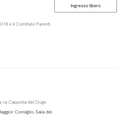
Ingresso libero
2018 e il Comitato Parenti
a, la Cappella del Doge
ggior Consiglio, Sala del