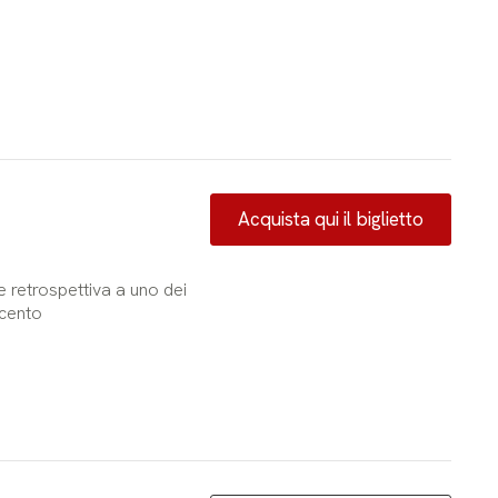
Acquista qui il biglietto
 retrospettiva a uno dei
ecento