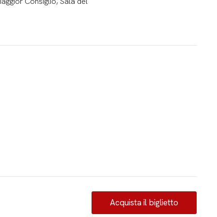
ggior Consiglio, Sala del
Acquista il biglietto