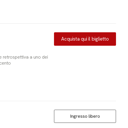
Acquista qui il biglietto
 retrospettiva a uno dei
ecento
Ingresso libero