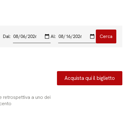
Dal:
Al:
Acquista qui il biglietto
 retrospettiva a uno dei
ecento