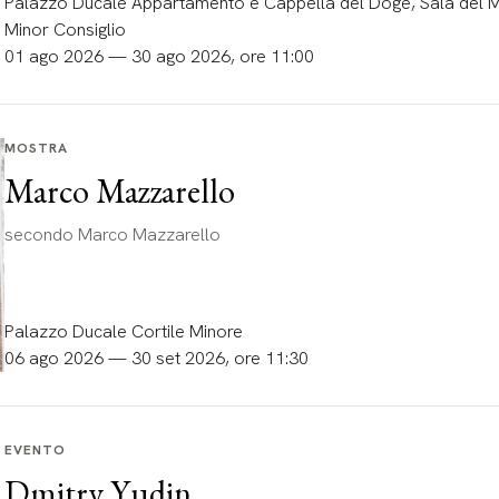
Palazzo Ducale Appartamento e Cappella del Doge, Sala del Ma
Minor Consiglio
01 ago 2026 — 30 ago 2026, ore 11:00
MOSTRA
Marco Mazzarello
secondo Marco Mazzarello
Palazzo Ducale Cortile Minore
06 ago 2026 — 30 set 2026, ore 11:30
EVENTO
Dmitry Yudin