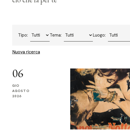
Tipo:
Tema:
Luogo:
Nuova ricerca
06
GIO
AGOSTO
2026