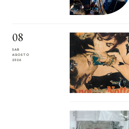
08
SAB
AGOSTO
2026