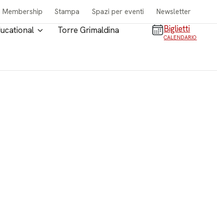
Membership
Stampa
Spazi per eventi
Newsletter
Biglietti
ucational
Torre Grimaldina
CALENDARIO