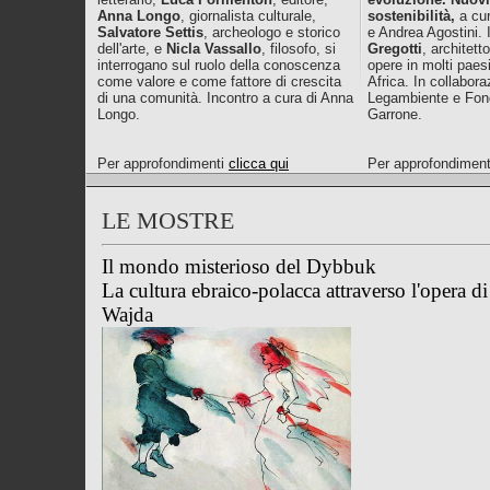
Anna Longo
, giornalista culturale,
sostenibilità,
a cur
Salvatore Settis
, archeologo e storico
e Andrea Agostini. 
dell'arte, e
Nicla Vassallo
, filosofo, si
Gregotti
, architett
interrogano sul ruolo della conoscenza
opere in molti paes
come valore e come fattore di crescita
Africa. In collabor
di una comunità. Incontro a cura di Anna
Legambiente e Fon
Longo.
Garrone.
Per approfondimenti
clicca qui
Per approfondimen
LE MOSTRE
Il mondo misterioso del Dybbuk
La cultura ebraico-polacca attraverso l'opera d
Wajda