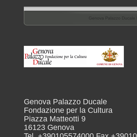
Genova Palazzo Ducale F
Genova Palazzo Ducale
Fondazione per la Cultura
Piazza Matteotti 9
16123 Genova
Tel. +390105574000 Fax +3901