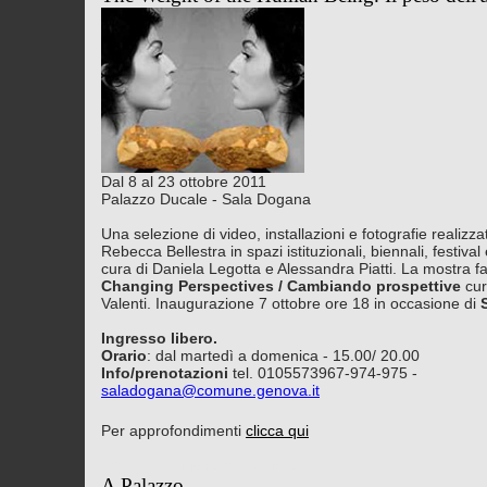
Dal 8 al 23 ottobre 2011
Palazzo Ducale - Sala Dogana
Una selezione di video, installazioni e fotografie realizza
Rebecca Bellestra in spazi istituzionali, biennali, festival
cura di Daniela Legotta e Alessandra Piatti. La mostra fa
Changing Perspectives / Cambiando prospettive
cur
Valenti. Inaugurazione 7 ottobre ore 18 in occasione di
Ingresso libero.
Orario
: dal martedì a domenica - 15.00/ 20.00
Info/prenotazioni
tel. 0105573967-974-975 -
saladogana@comune.genova.it
Per approfondimenti
clicca qui
http://www.gg6.comune.genova.i
A Palazzo