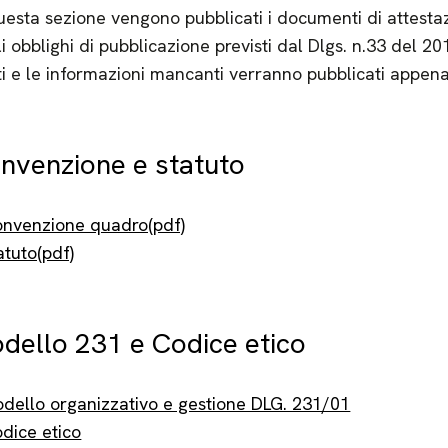
uesta sezione vengono pubblicati i documenti di attesta
i obblighi di pubblicazione previsti dal Dlgs. n.33 del 20
ti e le informazioni mancanti verranno pubblicati appena
nvenzione e statuto
nvenzione quadro(pdf)
atuto(pdf)
dello 231 e Codice etico
dello organizzativo e gestione DLG. 231/01
dice etico