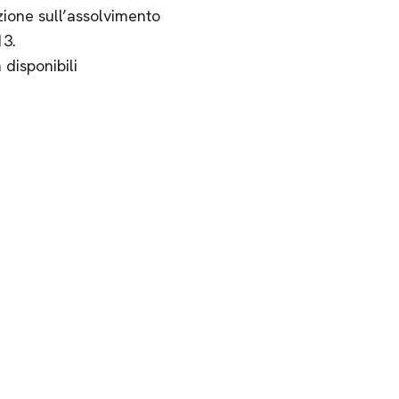
zione sull’assolvimento
13.
 disponibili