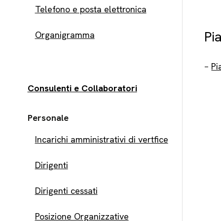
Telefono e posta elettronica
Pi
Organigramma
–
Pi
Consulenti e Collaboratori
Personale
Incarichi amministrativi di vertfice
Dirigenti
Dirigenti cessati
Posizione Organizzative