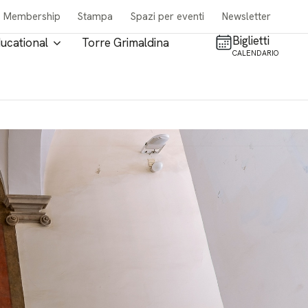
Membership
Stampa
Spazi per eventi
Newsletter
Biglietti
ucational
Torre Grimaldina
CALENDARIO