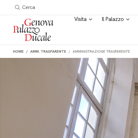
Salta al contenuto
a in tutto il sito
Cerca
Visita
Il Palazzo
HOME
AMM. TRASPARENTE
AMMINISTRAZIONE TRASPARENTE