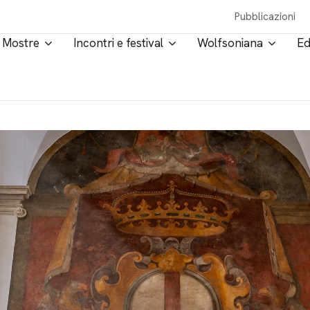
Pubblicazioni
Mostre
Incontri e festival
Wolfsoniana
Ed