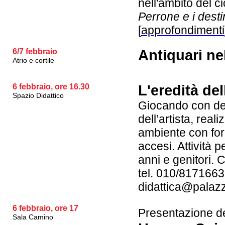
nell'ambito del c
Perrone e i desti
[
approfondimenti
6/7 febbraio
Antiquari ne
Atrio e cortile
6 febbraio, ore 16.30
L'eredità del
Spazio Didattico
Giocando con dett
dell’artista, rea
ambiente con for
accesi. Attività p
anni e genitori. 
tel. 010/8171663
didattica@palazz
6 febbraio, ore 17
Presentazione de
Sala Camino