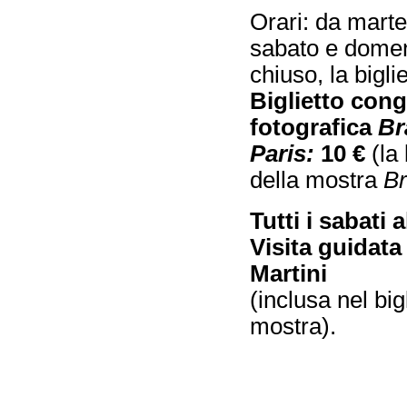
Orari: da marte
sabato e domen
chiuso, la bigli
Biglietto con
fotografica
Br
Paris:
10 €
(la 
della mostra
Br
Tutti i sabati a
Visita guidata
Martini
(inclusa nel big
mostra).