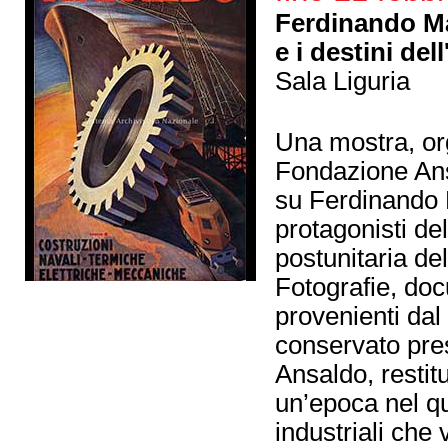
Ferdinando Ma
e i destini de
Sala Liguria
Una mostra, or
Fondazione Ans
su Ferdinando 
protagonisti del
postunitaria de
Fotografie, doc
provenienti da
conservato pre
Ansaldo, restitu
un’epoca nel q
industriali che