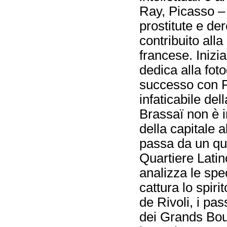
Ray, Picasso – 
prostitute e der
contribuito alla
francese. Inizia
dedica alla foto
successo con Pa
infaticabile del
Brassaï non è i
della capitale a
passa da un quar
Quartiere Latin
analizza le spec
cattura lo spirit
de Rivoli, i pas
dei Grands Bou