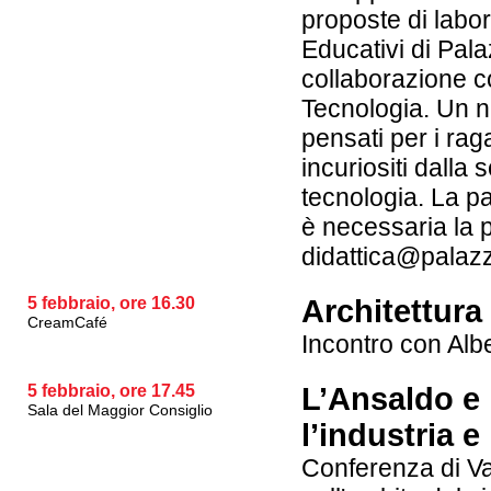
proposte di labor
Educativi di Pal
collaborazione con
Tecnologia. Un nu
pensati per i raga
incuriositi dalla
tecnologia. La p
è necessaria la 
didattica@palazz
5 febbraio, ore 16.30
Architettura
CreamCafé
Incontro con Alb
5 febbraio, ore 17.45
L’Ansaldo e 
Sala del Maggior Consiglio
l’industria e
Conferenza di Va