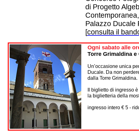
di Progetto Alge
Contemporanea, 
Palazzo Ducale 
[
consulta il band
Ogni
sabato alle or
Torre Grimaldina e 
Un’occasione unica per 
Ducale. Da non perdere
dalla Torre Grimaldina.
Il biglietto di ingresso 
la biglietteria della mo
ingresso intero € 5 - rid