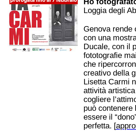
Ho fotografat
Loggia degli Ab
Genova rende 
con una mostra
Ducale, con il 
fototografie ma
che ripercorron
creativo della 
Lisetta Carmi n
attività artist
cogliere l’atti
può contenere 
essere il “dono
perfetta. [
appro