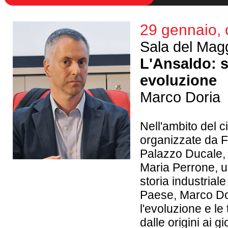
29 gennaio, 
Sala del Magg
L'Ansaldo: s
evoluzione
Marco Doria
Nell'ambito del c
organizzate da 
Palazzo Ducale, 
Maria Perrone, un
storia industriale
Paese, Marco Dor
l'evoluzione e le
dalle origini ai gi