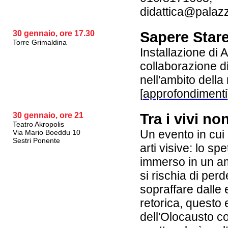
didattica@palaz
30 gennaio, ore 17.30
Sapere Star
Torre Grimaldina
Installazione di 
collaborazione d
nell'ambito dell
[
approfondimenti
30 gennaio, ore 21
Tra i vivi n
Teatro Akropolis
Un evento in cui
Via Mario Boeddu 10
Sestri Ponente
arti visive: lo s
immerso in un a
si rischia di perde
sopraffare dalle 
retorica, questo 
dell'Olocausto c