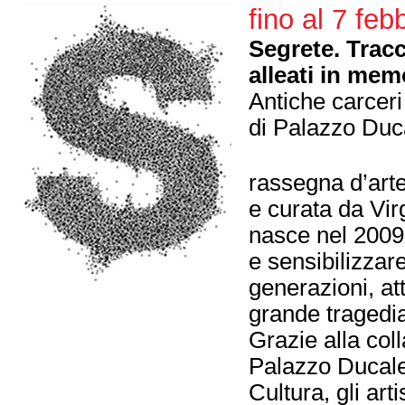
fino al 7 feb
Segrete. Tracc
alleati in mem
Antiche carceri
di Palazzo Duc
rassegna d’art
e curata da Vi
nasce nel 2009
e sensibilizzare
generazioni, att
grande tragedia
Grazie alla co
Palazzo Ducale
Cultura, gli art