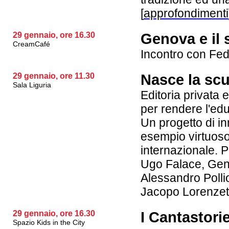
[
approfondimenti
29 gennaio, ore 16.30
Genova e il 
CreamCafé
Incontro con Fed
29 gennaio, ore 11.30
Nasce la scu
Sala Liguria
Editoria privata 
per rendere l'edu
Un progetto di i
esempio virtuos
internazionale. P
Ugo Falace, Gen
Alessandro Polli
Jacopo Lorenzett
29 gennaio, ore 16.30
I Cantastori
Spazio Kids in the City