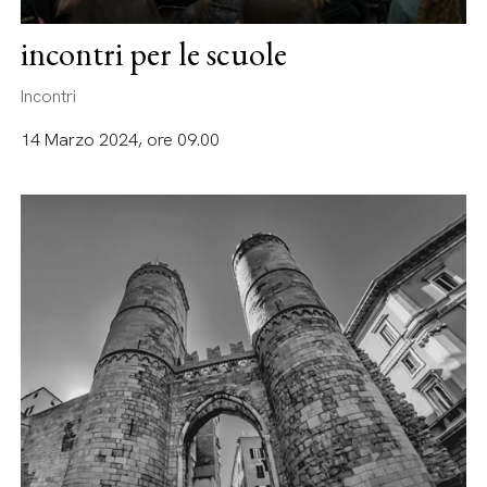
incontri per le scuole
Incontri
14 Marzo 2024, ore 09.00