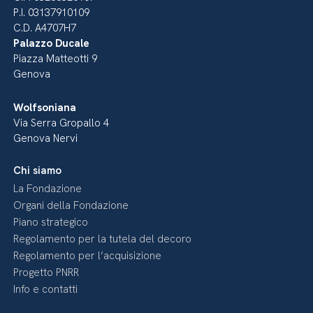
P.I. 03137910109
C.D. A4707H7
Palazzo Ducale
Piazza Matteotti 9
Genova
Wolfsoniana
Via Serra Gropallo 4
Genova Nervi
Chi siamo
La Fondazione
Organi della Fondazione
Piano strategico
Regolamento per la tutela del decoro
Regolamento per l’acquisizione
Progetto PNRR
Info e contatti