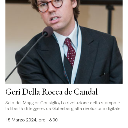
Geri Della Rocca de Candal
Sala del Maggior Consiglio, La rivoluzione della stampa e
la libertà di leggere, da Gutenberg alla rivoluzione digitale
15 Marzo 2024, ore 16.00