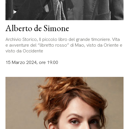
Alberto de Simone
Archivio Storico, Il piccolo libro del grande timoniere. Vita
e avventure del “libretto rosso” di Mao, visto da Oriente e
visto da Occidente
15 Marzo 2024, ore 19.00