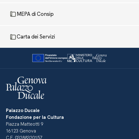
MEPA di Consip
Carta dei Servizi
Palazzo Ducale
Fondazione per la Cultura
Piazza Matteotti 9
16123 Genova
C.F. 03288320157