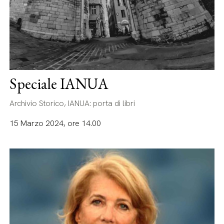
Speciale IANUA
Archivio Storico, IANUA: porta di libri
15 Marzo 2024, ore 14.00