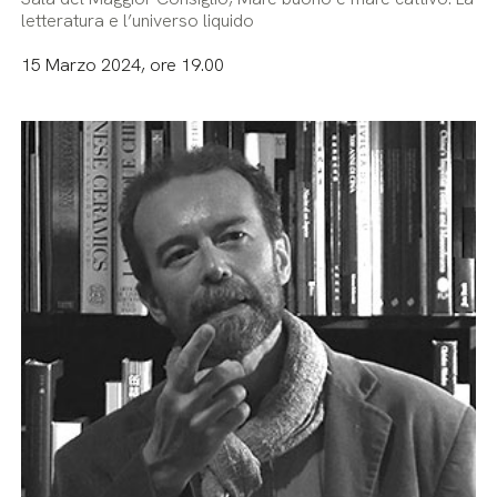
letteratura e l’universo liquido
15 Marzo 2024, ore 19.00