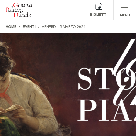
Salta al contenuto
BIGLIETTI
MENU
HOME
EVENTI
VENERDÌ 15 MARZO 2024