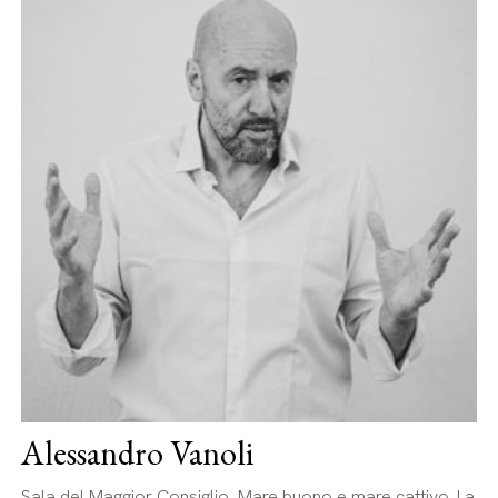
Alessandro Vanoli
Sala del Maggior Consiglio, Mare buono e mare cattivo. La