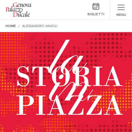
Salta al contenuto
BIGLIETTI
MENU
HOME
ALESSANDRO VANOLI