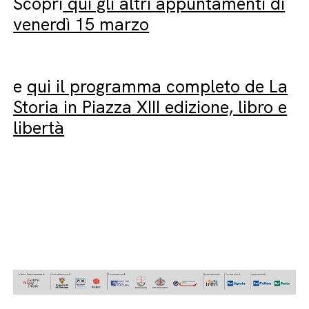
Scopri
qui gli altri appuntamenti di
venerdì 15 marzo
e
qui il programma completo de La
Storia in Piazza XIII edizione, libro e
libertà