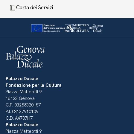
Carta dei Servizi
Palazzo Ducale
Fondazione per la Cultura
Piazza Matteotti 9
16123 Genova
C.F. 03288320157
P.I. 03137910109
C.D. A4707H7
Palazzo Ducale
Piazza Matteotti 9