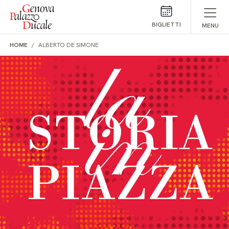
Salta al contenuto
BIGLIETTI
MENU
HOME
ALBERTO DE SIMONE