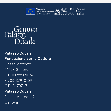
Palazzo Ducale
Fondazione per la Cultura
Piazza Matteotti 9
16123 Genova
C.F. 03288320157
P.I. 03137910109
C.D. A4707H7
Palazzo Ducale
Piazza Matteotti 9
Genova