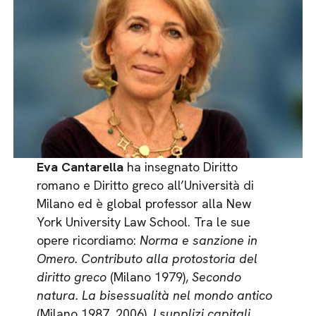
Eva Cantarella
ha insegnato Diritto
romano e Diritto greco all’Università di
Milano ed è global professor alla New
York University Law School. Tra le sue
opere ricordiamo:
Norma e sanzione in
Omero. Contributo alla protostoria del
diritto greco
(Milano 1979),
Secondo
natura. La bisessualità nel mondo antico
(Milano 1987, 2006),
I supplizi capitali.