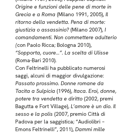
Origine e funzioni delle pene di morte in
Grecia e a Roma
(Milano 1991, 2005),
Il
ritorno della vendetta. Pena di morte:
giustizia o assassinio?
(Milano 2007),
I
comandamenti. Non commettere adulterio
(
con Paolo Ricca; Bologna 2010),
“Sopporta, cuore…”. La scelta di Ulisse
(Roma-Bari 2010).
Con Feltrinelli ha pubblicato numerosi
saggi, alcuni di maggior divulgazione:
Passato prossimo. Donne romane da
Tacita a Sulpicia
(1996),
Itaca. Eroi, donne,
potere tra vendetta e diritto
(2002, premi
Bagutta e Fort Village),
L’amore è un dio. Il
sesso e la polis
(2007, premio Città di
Padova per la saggistica; “Audiolibri –
Emons Feltrinelli”, 2011),
Dammi mille