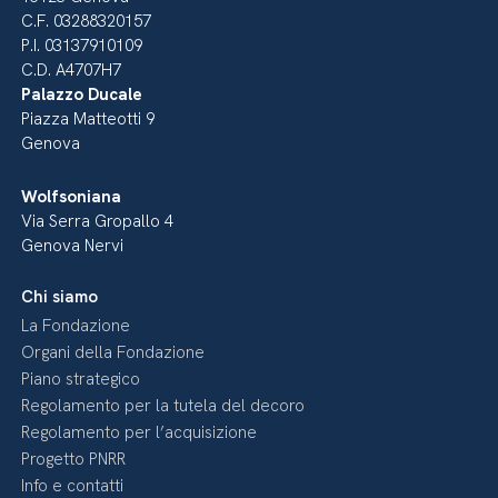
C.F. 03288320157
P.I. 03137910109
C.D. A4707H7
Palazzo Ducale
Piazza Matteotti 9
Genova
Wolfsoniana
Via Serra Gropallo 4
Genova Nervi
Chi siamo
La Fondazione
Organi della Fondazione
Piano strategico
Regolamento per la tutela del decoro
Regolamento per l’acquisizione
Progetto PNRR
Info e contatti