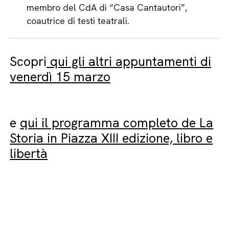
membro del CdA di “Casa Cantautori”,
coautrice di testi teatrali.
Scopri
qui gli altri appuntamenti di
venerdì 15 marzo
e
qui il programma completo de La
Storia in Piazza XIII edizione, libro e
libertà