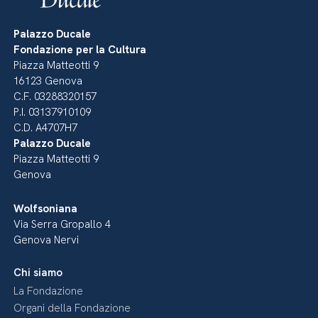
Palazzo Ducale
Fondazione per la Cultura
Piazza Matteotti 9
16123 Genova
C.F. 03288320157
P.I. 03137910109
C.D. A4707H7
Palazzo Ducale
Piazza Matteotti 9
Genova
Wolfsoniana
Via Serra Gropallo 4
Genova Nervi
Chi siamo
La Fondazione
Organi della Fondazione