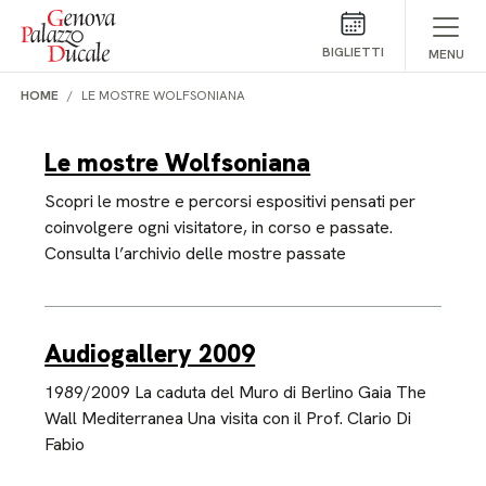
Salta al contenuto
BIGLIETTI
MENU
HOME
LE MOSTRE WOLFSONIANA
Le mostre Wolfsoniana
Scopri le mostre e percorsi espositivi pensati per
coinvolgere ogni visitatore, in corso e passate.
Consulta l’archivio delle mostre passate
Audiogallery 2009
1989/2009 La caduta del Muro di Berlino Gaia The
Wall Mediterranea Una visita con il Prof. Clario Di
Fabio