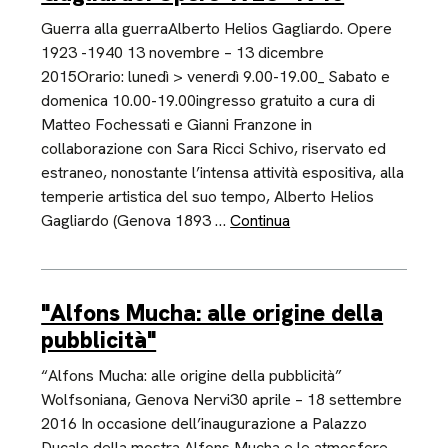
Guerra alla guerraAlberto Helios Gagliardo. Opere
1923 -1940 13 novembre – 13 dicembre
2015Orario: lunedì > venerdì 9.00-19.00_ Sabato e
domenica 10.00-19.00ingresso gratuito a cura di
Matteo Fochessati e Gianni Franzone in
collaborazione con Sara Ricci Schivo, riservato ed
estraneo, nonostante l’intensa attività espositiva, alla
temperie artistica del suo tempo, Alberto Helios
Gagliardo (Genova 1893 …
Continua
"Alfons Mucha: alle origine della
pubblicità"
“Alfons Mucha: alle origine della pubblicità”
Wolfsoniana, Genova Nervi30 aprile – 18 settembre
2016 In occasione dell’inaugurazione a Palazzo
Ducale della mostra Alfons Mucha e le atmosfere