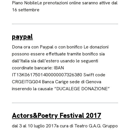
Piano NobileLe prenotazioni online saranno attive dal
16 settembre
paypal
Dona ora con Paypal o con bonifico Le donazioni
possono essere effettuate tramite bonifico sia
dall’Italia sia dall’estero usando le seguenti
coordinate bancarie: IBAN
IT13K0617501400000007326380 Swift code
CRGEITGG04 Banca Carige sede di Genova
inserendo la causale “DUCALEGE DONAZIONE”
Actors&Poetry Festival 2017
dal 3 al 10 luglio 2017a cura di Teatro G.A.G. Gruppo