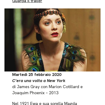
Guarda il trailer
Martedì 25 febbraio 2020
C’era una volta a New York
di James Gray con Marion Cotillard e
Joaquim Phoenix – 2013
Nel 1921 Ewa e sua sorella Magda