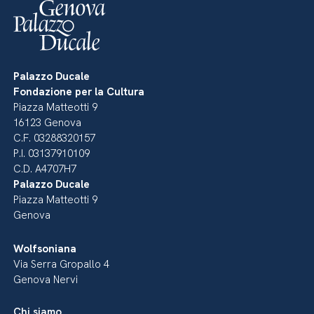
Palazzo Ducale
Fondazione per la Cultura
Piazza Matteotti 9
16123 Genova
C.F. 03288320157
P.I. 03137910109
C.D. A4707H7
Palazzo Ducale
Piazza Matteotti 9
Genova
Wolfsoniana
Via Serra Gropallo 4
Genova Nervi
Chi siamo