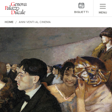
Salta al contenuto
BIGLIETTI
MENU
HOME
ANNI VENTI AL CINEMA