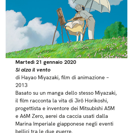
Martedì 21 gennaio 2020
Si alza il vento
di Hayao Miyazaki, film di animazione –
2013
Basato su un manga dello stesso Miyazaki,
il film racconta la vita di Jirō Horikoshi,
progettista e inventore dei Mitsubishi A5M
e A6M Zero, aerei da caccia usati dalla
Marina Imperiale giapponese negli eventi
bellici tra le due guerre.