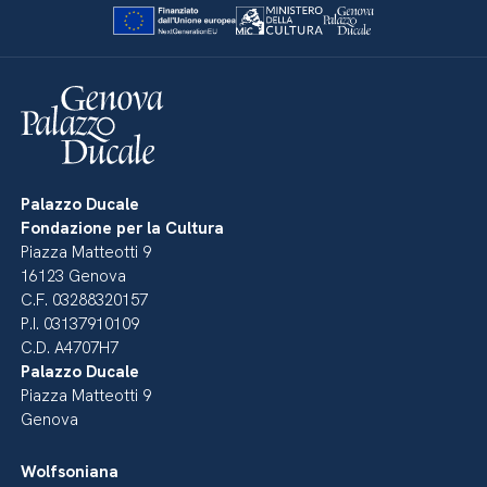
Palazzo Ducale
Fondazione per la Cultura
Piazza Matteotti 9
16123 Genova
C.F. 03288320157
P.I. 03137910109
C.D. A4707H7
Palazzo Ducale
Piazza Matteotti 9
Genova
Wolfsoniana