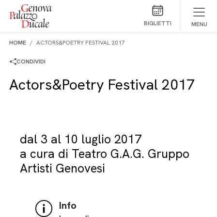
Salta al contenuto
BIGLIETTI
MENU
HOME
ACTORS&POETRY FESTIVAL 2017
CONDIVIDI
Actors&Poetry Festival 2017
dal 3 al 10 luglio 2017
a cura di Teatro G.A.G. Gruppo
Artisti Genovesi
Info