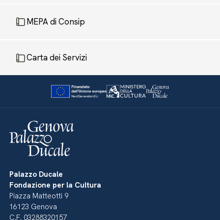
MEPA di Consip
Carta dei Servizi
Palazzo Ducale
Fondazione per la Cultura
Piazza Matteotti 9
16123 Genova
C.F. 03288320157