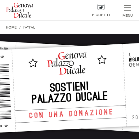
Salta al contenuto
BIGLIETTI
MENU
HOME
PAYPAL