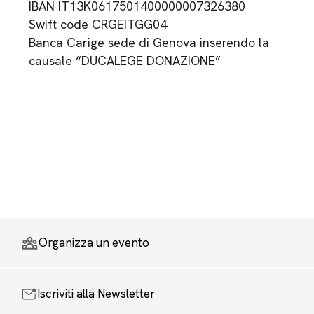
IBAN IT13K0617501400000007326380
Swift code CRGEITGG04
Banca Carige sede di Genova inserendo la
causale “DUCALEGE DONAZIONE”
Organizza un evento
Iscriviti alla Newsletter