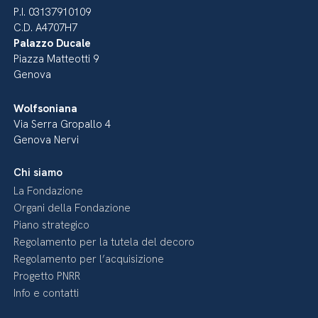
P.I. 03137910109
C.D. A4707H7
Palazzo Ducale
Piazza Matteotti 9
Genova
Wolfsoniana
Via Serra Gropallo 4
Genova Nervi
Chi siamo
La Fondazione
Organi della Fondazione
Piano strategico
Regolamento per la tutela del decoro
Regolamento per l’acquisizione
Progetto PNRR
Info e contatti