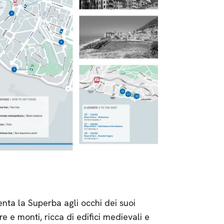
enta la Superba agli occhi dei suoi
re e monti, ricca di edifici medievali e