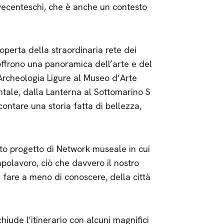
ovecenteschi, che è anche un contesto
coperta della straordinaria rete dei
 offrono una panoramica dell’arte e del
i Archeologia Ligure al Museo d’Arte
ntale, dalla Lanterna al Sottomarino S
ontare una storia fatta di bellezza,
eto progetto di Network museale in cui
apolavoro, ciò che davvero il nostro
 fare a meno di conoscere, della città
chiude l’itinerario con alcuni magnifici