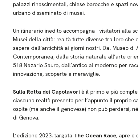
palazzi rinascimentali, chiese barocche e spazi n
urbano disseminato di musei.
Un itinerario inedito accompagna i visitatori alla s
Musei della città: realtà tutte diverse tra loro che
sapere dall’antichità ai giorni nostri. Dal Museo d
Contemporanea, dalla storia naturale all’arte orie
518 Nazario Sauro, dall’antico al moderno per racc
innovazione, scoperte e meraviglie.
Sulla Rotta dei Capolavori
è il primo e più compl
ciascuna realtà presenta per l’appunto il proprio c
ospite (ma anche il genovese) non può perdersi, né
di Genova.
L’edizione 2023, targata
The Ocean Race
, apre e 