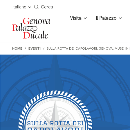
Salta al contenuto
Cerca in tutto il sito
Italiano
Cerca
Visita
Il Palazzo
HOME
EVENTI
SULLA ROTTA DEI CAPOLAVORI, GENOVA. MUSEI IN