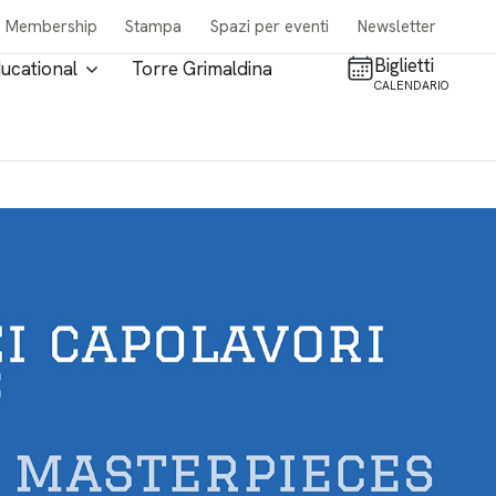
Membership
Stampa
Spazi per eventi
Newsletter
Biglietti
ucational
Torre Grimaldina
CALENDARIO