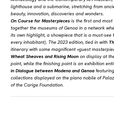
lighthouse and a submarine, stretching from ancie
beauty, innovation, discoveries and wonders.
On Course for Masterpieces
is the first and most
together the museums of Genoa in a network wher
its own highlight, a showpiece that is a must-see 
every inhabitant). The 2023 edition, tied in with
Th
itinerary with some magnificent «guest masterpi
Wheat Sheaves and Rising Moon
on display at th
point, while the finishing point is an exhibition ent
in Dialogue between Modena and Genoa
featuring
collections displayed on the piano nobile of Pal
of the Carige Foundation.