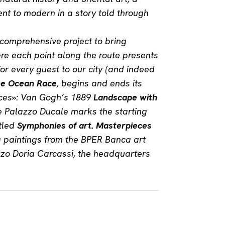
nt to modern in a story told through
 comprehensive project to bring
e each point along the route presents
for every guest to our city (and indeed
e Ocean Race
, begins and ends its
eces»: Van Gogh’s 1889
Landscape with
e Palazzo Ducale marks the starting
itled
Symphonies of art. Masterpieces
 paintings from the BPER Banca art
azzo Doria Carcassi, the headquarters