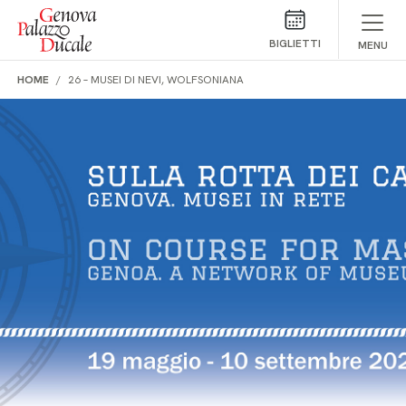
Salta al contenuto
BIGLIETTI
MENU
HOME
26 – MUSEI DI NEVI, WOLFSONIANA