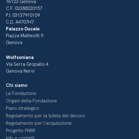
16123 Genova
C.F. 03288320157
P.I. 03137910109
C.D. A4707H7
Palazzo Ducale
Piazza Matteotti 9
Genova
Wolfsoniana
Via Serra Gropallo 4
Genova Nervi
Chi siamo
La Fondazione
Organi della Fondazione
Piano strategico
Regolamento per la tutela del decoro
Regolamento per l’acquisizione
Progetto PNRR
Info e contatti