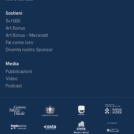
Sostieni
5×1000
Art Bonus
Art Bonus – Mecenati
Fai come loro
Diventa nostro Sponsor
Media
Pubblicazioni
Video
Podcast