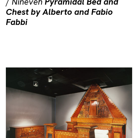
/
Nineveh
Pyramidal Bed and
Chest by Alberto and Fabio
Fabbi