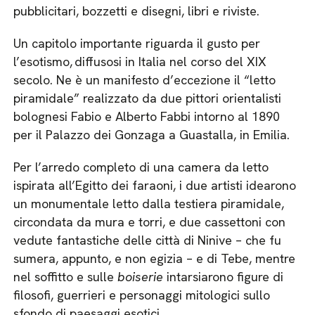
pubblicitari, bozzetti e disegni, libri e riviste.
Un capitolo importante riguarda il gusto per
l’esotismo, diffusosi in Italia nel corso del XIX
secolo. Ne è un manifesto d’eccezione il “letto
piramidale” realizzato da due pittori orientalisti
bolognesi Fabio e Alberto Fabbi intorno al 1890
per il Palazzo dei Gonzaga a Guastalla, in Emilia.
Per l’arredo completo di una camera da letto
ispirata all’Egitto dei faraoni, i due artisti idearono
un monumentale letto dalla testiera piramidale,
circondata da mura e torri, e due cassettoni con
vedute fantastiche delle città di Ninive – che fu
sumera, appunto, e non egizia – e di Tebe, mentre
nel soffitto e sulle
boiserie
intarsiarono figure di
filosofi, guerrieri e personaggi mitologici sullo
sfondo di paesaggi esotici.