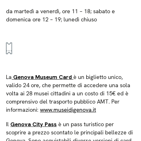
da martedì a venerdì, ore 11 – 18; sabato e
domenica ore 12 – 19; lunedì chiuso
La
Genova Museum Card
è un biglietto unico,
valido 24 ore, che permette di accedere una sola
volta ai 28 musei cittadini a un costo di 15€ ed è
comprensivo del trasporto pubblico AMT. Per
informazioni:
www.museidigenova.it
Il
Genova City Pass
è un pass turistico per
scoprire a prezzo scontato le principali bellezze di
Genova. Sono acquistabili diverse versioni di card,