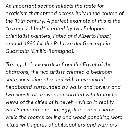
An important section reflects the taste for
exoticism that spread across Italy in the course of
the 19th century. A perfect example of this is the
“pyramidal bed” created by two Bolognese
orientalist painters, Fabio and Alberto Fabbi,
around 1890 for the Palazzo dei Gonzaga in
Guastalla (Emilia-Romagna).
Taking their inspiration from the Egypt of the
pharaohs, the two artists created a bedroom
suite consisting of a bed with a pyramidal
headboard surrounded by walls and towers and
two chests of drawers decorated with fantastic
views of the cities of Nineveh – which in reality
was Sumerian, and not Egyptian – and Thebes,
while the room’s ceiling and wood panelling were
inlaid with figures of philosophers and warriors