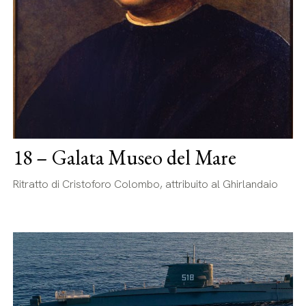
18 – Galata Museo del Mare
Ritratto di Cristoforo Colombo, attribuito al Ghirlandaio