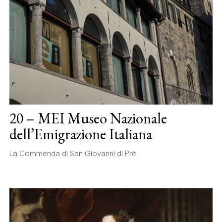
20 – MEI Museo Nazionale
dell’Emigrazione Italiana
La Commenda di San Giovanni di Prè