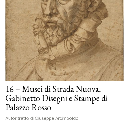
16 – Musei di Strada Nuova,
Gabinetto Disegni e Stampe di
Palazzo Rosso
Autoritratto di Giuseppe Arcimboldo