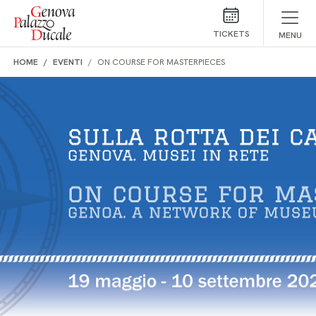
Skip to main content
TICKETS
MENU
HOME
EVENTI
ON COURSE FOR MASTERPIECES