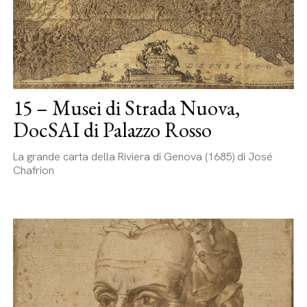
15 – Musei di Strada Nuova,
DocSAI di Palazzo Rosso
La grande carta della Riviera di Genova (1685) di José
Chafrion