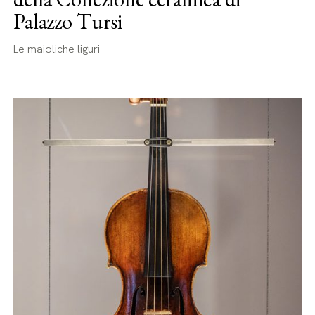
Palazzo Tursi
Le maioliche liguri