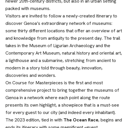
newer 20th-century districts, but also in an urban setting
packed with museums.
Visitors are invited to follow a newly-created itinerary to
discover Genoa’s extraordinary network of museums:
some thirty different locations that offer an overview of art
and knowledge from antiquity to the present day. The trail
takes in the Museum of Ligurian Archaeology and the
Contemporary Art Museum, natural history and oriental art,
a lighthouse and a submarine, stretching from ancient to
modern in a story told through beauty, innovation,
discoveries and wonders.
On Course for Masterpieces is the first and most
comprehensive project to bring together the museums of
Genoa in a network where each point along the route
presents its own highlight, a showpiece that is a must-see
for every guest to our city (and indeed every inhabitant).
The 2023 edition, tied in with
The Ocean Race
, begins and
ends its itinerary with some magnificent «guest