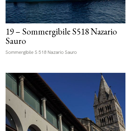
19 – Sommergibile S518 Nazario
Sauro
Sommergibile S 518 Nazario Sauro