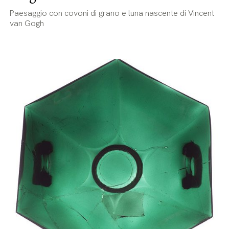
Paesaggio con covoni di grano e luna nascente di Vincent
van Gogh