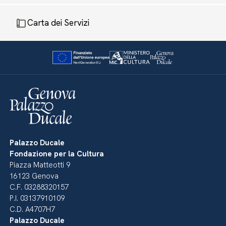
Carta dei Servizi
Palazzo Ducale
Fondazione per la Cultura
Piazza Matteotti 9
16123 Genova
C.F. 03288320157
P.I. 03137910109
C.D. A4707H7
Palazzo Ducale