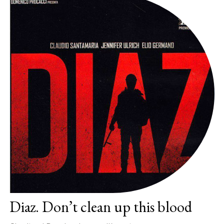
Diaz. Don’t clean up this blood