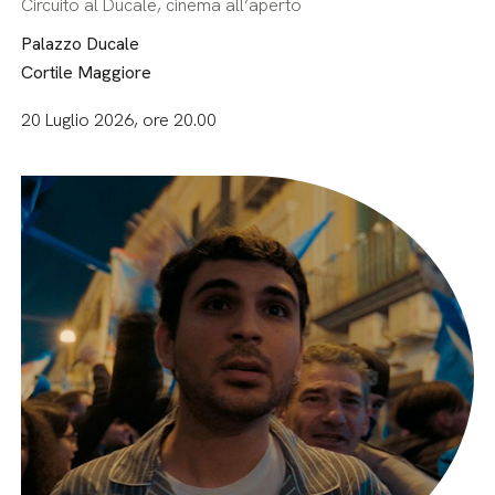
Circuito al Ducale, cinema all’aperto
Palazzo Ducale
Cortile Maggiore
20 Luglio 2026, ore 20.00