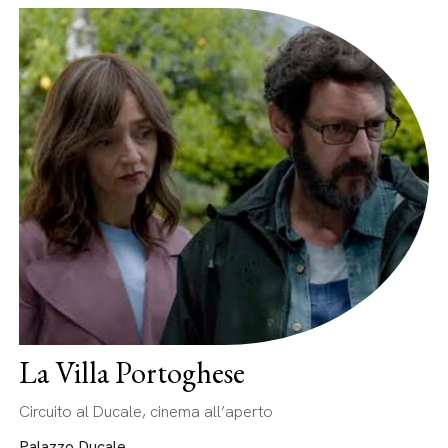
La Villa Portoghese
Circuito al Ducale, cinema all’aperto
Palazzo Ducale