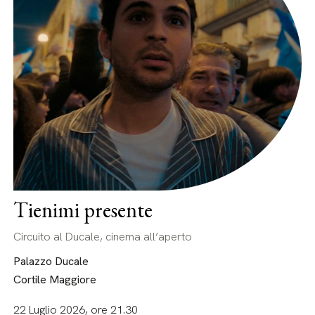
Tienimi presente
Circuito al Ducale, cinema all’aperto
Palazzo Ducale
Cortile Maggiore
22 Luglio 2026, ore 21.30