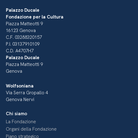
Palazzo Ducale
Fondazione per la Cultura
Piazza Matteotti 9
16123 Genova
C.F. 03288320157
P.I. 03137910109
C.D. A4707H7
Palazzo Ducale
Piazza Matteotti 9
Genova
Wolfsoniana
Via Serra Gropallo 4
Genova Nervi
Chi siamo
La Fondazione
Organi della Fondazione
Piano strategico