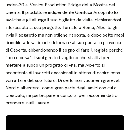
under-30 al Venice Production Bridge della Mostra del
cinema. Il produttore indipendente Gianluca Arcopinto lo
avvicina e gli allunga il suo biglietto da visita, dichiarandosi
interessato al suo progetto. Tornato a Roma, Alberto gli
invia il soggetto ma non ottiene risposta, e dopo sette mesi
di inutile attesa decide di tornare al suo paese in provincia
di Caserta, abbandonando il sogno di fare il regista perché
“non è cosa”. I suoi genitori vogliono che si attivi per
mettere a fuoco un progetto di vita, ma Alberto si
accontenta di lavoretti occasionali in attesa di capire cosa
vorrà fare del suo futuro. Di certo non vuole emigrare, al
Nord o all’estero, come gran parte degli amici con cui è
cresciuto, né partecipare a concorsi per raccomandati o
prendere inutili lauree.