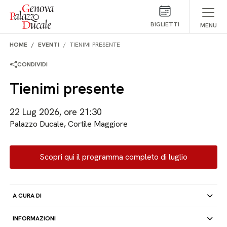
Salta al contenuto
BIGLIETTI
MENU
HOME
EVENTI
TIENIMI PRESENTE
CONDIVIDI
Tienimi presente
22 Lug 2026, ore 21:30
Palazzo Ducale, Cortile Maggiore
Scopri qui il programma completo di luglio
A CURA DI
INFORMAZIONI