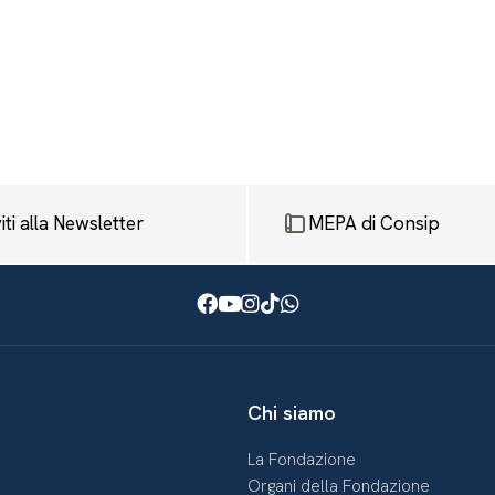
viti alla Newsletter
MEPA di Consip
Facebook
Youtube
Instagram
TikTok
WhatsApp
Chi siamo
La Fondazione
Organi della Fondazione