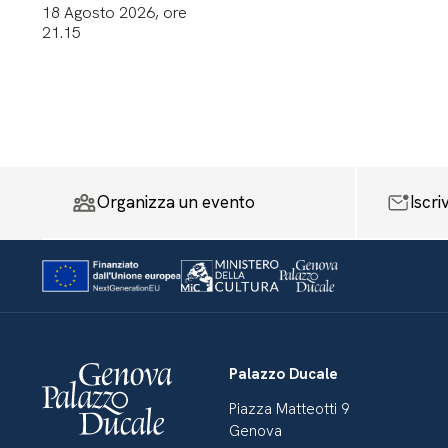
18 Agosto 2026, ore
21.15
Organizza un evento
Iscri
Palazzo Ducale
Piazza Matteotti 9
Genova