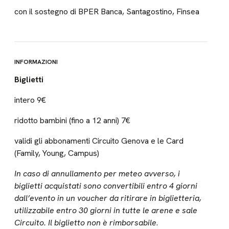
con il sostegno di BPER Banca, Santagostino, Finsea
INFORMAZIONI
Biglietti
intero 9€
ridotto bambini (fino a 12 anni) 7€
validi gli abbonamenti Circuito Genova e le Card
(Family, Young, Campus)
In caso di annullamento per meteo avverso, i
biglietti acquistati sono convertibili entro 4 giorni
dall’evento in un voucher da ritirare in biglietteria,
utilizzabile entro 30 giorni in tutte le arene e sale
Circuito. Il biglietto non è rimborsabile
.