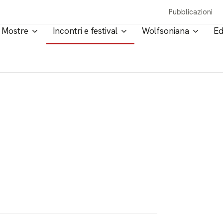
Pubblicazioni
Mostre
Incontri e festival
Wolfsoniana
Ed