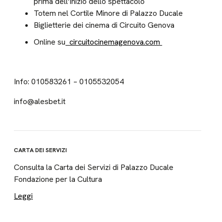
prima dell’inizio dello spettacolo
Totem nel Cortile Minore di Palazzo Ducale
Biglietterie dei cinema di Circuito Genova
Online su
circuitocinemagenova.com
Info: 010583261 – 0105532054
info@alesbet.it
CARTA DEI SERVIZI
Consulta la Carta dei Servizi di Palazzo Ducale
Fondazione per la Cultura
Leggi