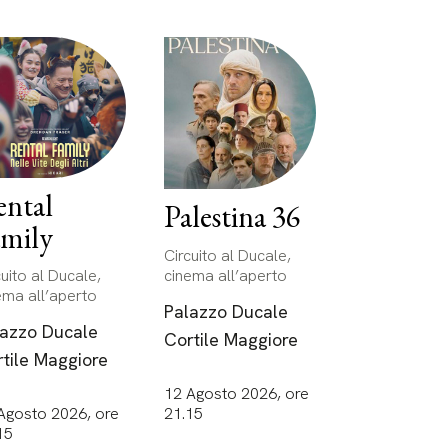
ental
Palestina 36
amily
Circuito al Ducale,
cinema all’aperto
cuito al Ducale,
ema all’aperto
Palazzo Ducale
lazzo Ducale
Cortile Maggiore
tile Maggiore
12 Agosto 2026, ore
21.15
Agosto 2026, ore
15