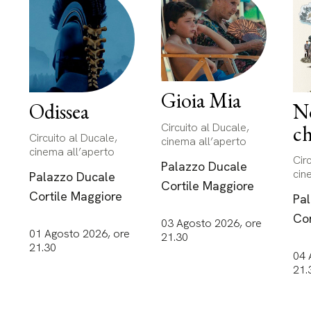
Gioia Mia
Odissea
N
ch
Circuito al Ducale,
Circuito al Ducale,
cinema all’aperto
cinema all’aperto
Cir
Palazzo Ducale
cin
Palazzo Ducale
Cortile Maggiore
Cortile Maggiore
Pa
Cor
03 Agosto 2026, ore
01 Agosto 2026, ore
21.30
21.30
04 
21.