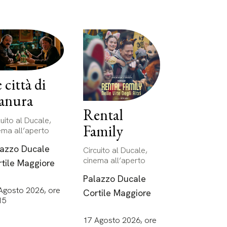
 città di
anura
Rental
cuito al Ducale,
Family
ema all’aperto
lazzo Ducale
Circuito al Ducale,
cinema all’aperto
tile Maggiore
Palazzo Ducale
Agosto 2026, ore
Cortile Maggiore
15
17 Agosto 2026, ore