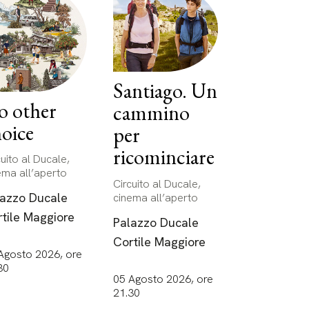
Santiago. Un
o other
cammino
oice
per
ricominciare
cuito al Ducale,
ema all’aperto
Circuito al Ducale,
lazzo Ducale
cinema all’aperto
tile Maggiore
Palazzo Ducale
Cortile Maggiore
Agosto 2026, ore
30
05 Agosto 2026, ore
21.30