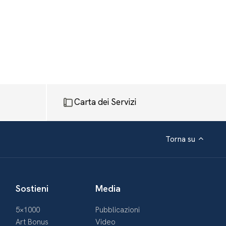
Carta dei Servizi
Torna su
Sostieni
Media
5×1000
Pubblicazioni
Art Bonus
Video