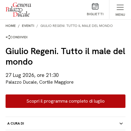
Salta al contenuto
BIGLIETTI
MENU
HOME
EVENTI
GIULIO REGENI. TUTTO IL MALE DEL MONDO
CONDIVIDI
Giulio Regeni. Tutto il male del
mondo
27 Lug 2026, ore 21:30
Palazzo Ducale, Cortile Maggiore
Scopri il programma completo di luglio
A CURA DI