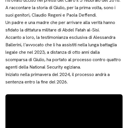
ritrovato ucciso nei pressi del Cairo il 3 febbraio del 2016.
A raccontare la storia di Giulio, per la prima volta, sono i
suoi genitori, Claudio Regeni e Paola Deffendi.
Un padre e una madre che per arrivare alla verità hanno
sfidato la dittatura militare di Abdel Fatah al-Sisi.
Accanto a loro, la testimonianza esclusiva di Alessandra
Ballerini, l’avvocato che li ha assistiti nella lunga battaglia
legale che nel 2023, a distanza di otto anni dalla
scomparsa di Giulio, ha portato al processo contro quattro
agenti della National Security egiziana.
Iniziato nella primavera del 2024, il processo andrà a
sentenza entro la fine del 2026.