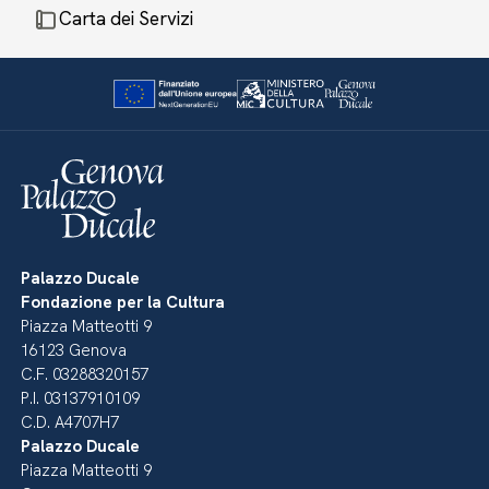
Carta dei Servizi
Palazzo Ducale
Fondazione per la Cultura
Piazza Matteotti 9
16123 Genova
C.F. 03288320157
P.I. 03137910109
C.D. A4707H7
Palazzo Ducale
Piazza Matteotti 9