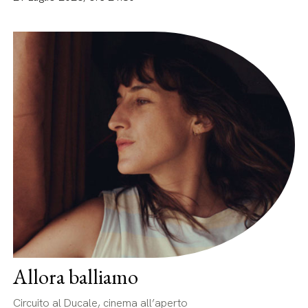
Allora balliamo
Circuito al Ducale, cinema all’aperto