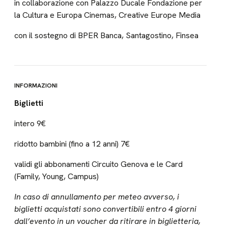
in collaborazione con Palazzo Ducale Fondazione per
la Cultura e Europa Cinemas, Creative Europe Media
con il sostegno di BPER Banca, Santagostino, Finsea
INFORMAZIONI
Biglietti
intero 9€
ridotto bambini (fino a 12 anni) 7€
validi gli abbonamenti Circuito Genova e le Card
(Family, Young, Campus)
In caso di annullamento per meteo avverso, i
biglietti acquistati sono convertibili entro 4 giorni
dall’evento in un voucher da ritirare in biglietteria,