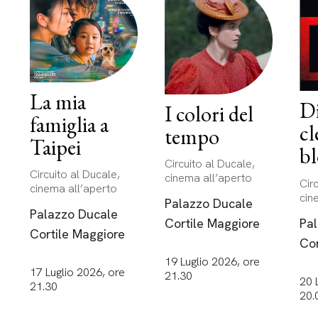
La mia
Di
I colori del
famiglia a
cl
tempo
Taipei
b
Circuito al Ducale,
Circuito al Ducale,
cinema all’aperto
Cir
cinema all’aperto
cin
Palazzo Ducale
Palazzo Ducale
Pa
Cortile Maggiore
Cortile Maggiore
Cor
19 Luglio 2026, ore
17 Luglio 2026, ore
21.30
20 
21.30
20.