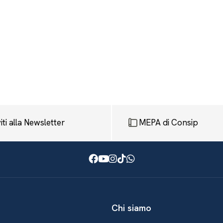
viti alla Newsletter
MEPA di Consip
Facebook
Youtube
Instagram
TikTok
WhatsApp
Chi siamo