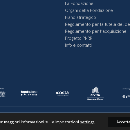
La Fondazione
Organi della Fondazione
Piano strategico
Regolamento per la tutela del d
Regolamento per l’acquisizione
Progetto PNRR
Info e contatti
Lavora con noi
Whistleblowing
Informativa videosorveglianza
er maggiori informazioni sulle impostazioni
settings
Accett