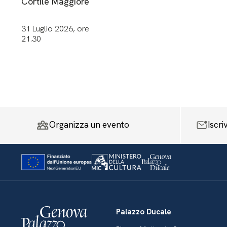
Cortile Maggiore
31 Luglio 2026, ore
21.30
Organizza un evento
Iscri
Palazzo Ducale