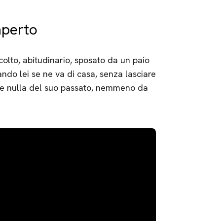
aperto
olto, abitudinario, sposato da un paio
ndo lei se ne va di casa, senza lasciare
re nulla del suo passato, nemmeno da