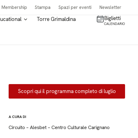
Membership
Stampa
Spazi per eventi
Newsletter
Biglietti
ucational
Torre Grimaldina
CALENDARIO
Scopri qui il programma completo di luglio
A CURA DI
Circuito – Alesbet – Centro Culturale Carignano