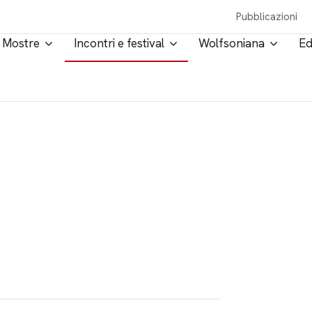
Pubblicazioni
Mostre
Incontri e festival
Wolfsoniana
Ed