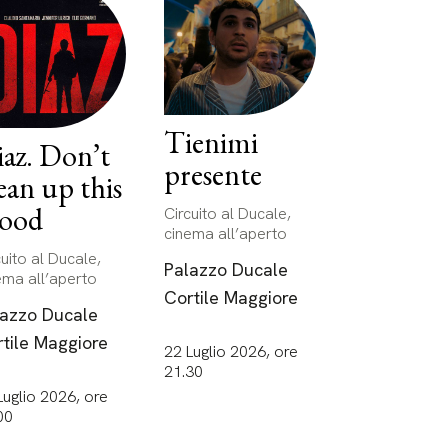
Tienimi
az. Don’t
presente
ean up this
lood
Circuito al Ducale,
cinema all’aperto
cuito al Ducale,
Palazzo Ducale
ema all’aperto
Cortile Maggiore
lazzo Ducale
tile Maggiore
22 Luglio 2026, ore
21.30
Luglio 2026, ore
00