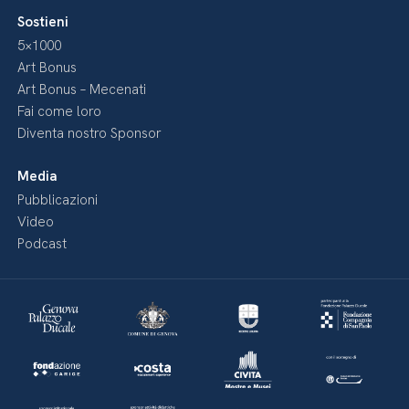
Sostieni
5×1000
Art Bonus
Art Bonus – Mecenati
Fai come loro
Diventa nostro Sponsor
Media
Pubblicazioni
Video
Podcast