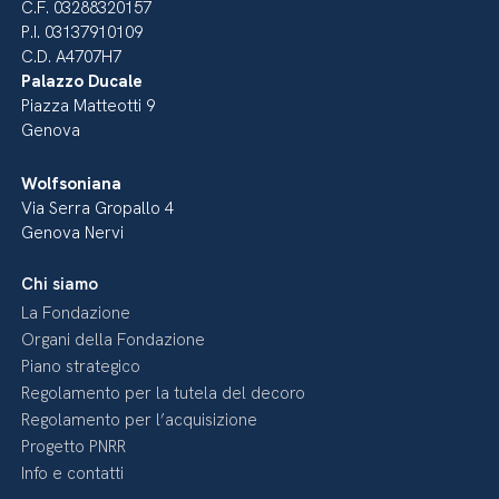
C.F. 03288320157
P.I. 03137910109
C.D. A4707H7
Palazzo Ducale
Piazza Matteotti 9
Genova
Wolfsoniana
Via Serra Gropallo 4
Genova Nervi
Chi siamo
La Fondazione
Organi della Fondazione
Piano strategico
Regolamento per la tutela del decoro
Regolamento per l’acquisizione
Progetto PNRR
Info e contatti