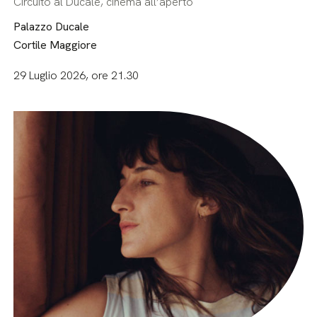
Circuito al Ducale, cinema all’aperto
Palazzo Ducale
Cortile Maggiore
29 Luglio 2026, ore 21.30