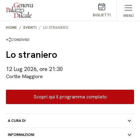
Salta al contenuto
BIGLIETTI
MENU
HOME
EVENTI
LO STRANIERO
CONDIVIDI
Lo straniero
12 Lug 2026, ore 21:30
Cortile Maggiore
Scopri qui il programma completo
A CURA DI
INFORMAZIONI