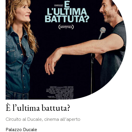
È l’ultima battuta?
Circuito al Ducale, cinema all’aperto
Palazzo Ducale